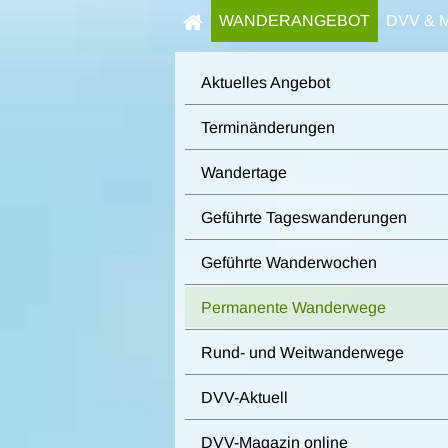
WANDERANGEBOT
DVV & 
Aktuelles Angebot
Terminänderungen
Wandertage
Geführte Tageswanderungen
Geführte Wanderwochen
Permanente Wanderwege
Rund- und Weitwanderwege
DVV-Aktuell
DVV-Magazin online