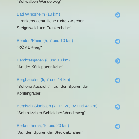
"Schwalben Wanderweg"
Bad Windsheim (10 km)
"Frankens gemütliche Ecke zwischen
Steigerwald und Frankenhöhe"
Bendorf/Rhein (5, 7 und 10 km)
"RÖMERweg"
Berchtesgaden (6 und 10 km)
"An der Königsseer Ache"
Berghaupten (5, 7 und 14 km)
"Schöne Aussicht" - auf den Spuren der
Kohlengräber
Bergisch Gladbach (7, 12, 20, 32 und 42 km)
"Schmitzchen-Schleicher-Wanderweg"
Berkenthin (5, 10 und 20 km)
"Auf den Spuren der Stecknitzfahrer"