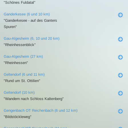
"Schönes Fuldatal"
Ganderkesee (6 und 10 km)
"Ganderkesee - auf des Ganters
Spuren"
Gau-Algesheim (6, 10 und 20 km)
"Rheinhessenblick"
Gau-Algesheim (27 km)
"Rheinhessen"
Geltendorf (6 und 11 km)
"Rund um St. Ottilien"
Geltendorf (10 km)
"Wandern nach Schloss Kaltenberg"
Gengenbach OT Reichenbach (6 und 12 km)
"Bildstöckleweg"