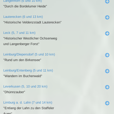
Langenhorn (6 und 10 km)
"Durch die Bordelumer Heide"
Lauterecken (6 und 13 km)
"Historische Veldenzstadt Lauterecken"
Leck (5, 7 und 11 km)
"Historischer Westlicher Ochsenweg
und Langenberger Forst"
Leinburg/Diepersdorf (5 und 10 km)
"Rund um den Birkensee"
Leinburg/Entenberg (5 und 11 km)
"Wandern im Buchenwald"
Leverkusen (5, 10 und 20 km)
"Dhünnzauber"
Limburg a. d. Lahn (7 und 14 km)
"Entlang der Lahn zu den Staffeler
Auen"