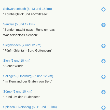
Schwarzenbach (6, 13 und 15 km)
"Kornbergblick und Förmitzsee"
Senden (5 und 12 km)
"Senden macht nass - Rund um das
Wasserschloss Senden"
Siegelsbach (7 und 12 km)
"Fünfmühlental - Burg Guttenberg"
Sien (5 und 10 km)
"Siener Wind"
Solingen (-Oberburg) (7 und 12 km)
"Im Kernland der Grafen von Berg"
Sörup (5 und 10 km)
"Rund um den Südensee"
Spiesen-Elversberg (5, 11 und 19 km)