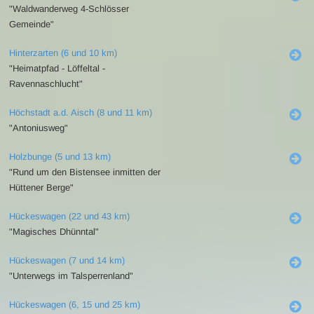
"Waldwanderweg 4-Schlösser
Gemeinde"
Hinterzarten (6 und 10 km)
"Heimatpfad - Löffeltal -
Ravennaschlucht"
Höchstadt a.d. Aisch (8 und 11 km)
"Antoniusweg"
Holzbunge (5 und 13 km)
"Rund um den Bistensee inmitten der
Hüttener Berge"
Hückeswagen (22 und 43 km)
"Magisches Dhünntal"
Hückeswagen (7 und 14 km)
"Unterwegs im Talsperrenland"
Hückeswagen (6, 15 und 25 km)