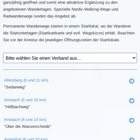
ganzjährig geöffnet und somit eine attraktive Ergänzung zu den
angebotenen Wandertagen. Spezielle Nordic-Walking-Wege und
Radwanderwege runden das Angebot ab.
Permanente Wanderwege starten in einem Startlokal, wo der Wanderer
die Startunterlagen (Startkartkarte und evtl. Wegskizze) erhält. Beachten
Sie vor der Anreise die jeweiligen Öffnungszeiten der Startlokale.
Allersberg (6 und 11 km)
"Sedanweg"
Ansbach (5 und 10 km)
"Höllbachweg"
Ansbach (6 und 14 km)
"Über die Wasserscheide"
Argenthal (6 und 10 km)