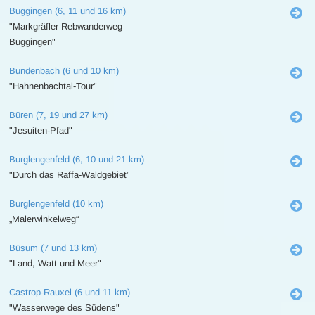
Buggingen (6, 11 und 16 km)
"Markgräfler Rebwanderweg
Buggingen"
Bundenbach (6 und 10 km)
"Hahnenbachtal-Tour"
Büren (7, 19 und 27 km)
"Jesuiten-Pfad"
Burglengenfeld (6, 10 und 21 km)
"Durch das Raffa-Waldgebiet"
Burglengenfeld (10 km)
„Malerwinkelweg“
Büsum (7 und 13 km)
"Land, Watt und Meer"
Castrop-Rauxel (6 und 11 km)
"Wasserwege des Südens"