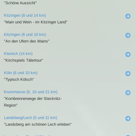
"Schöne Aussicht"
Kitzingen (8 und 14 km)
"Main und Wein - im Kitzinger Land"
Kitzingen (6 und 10 km)
"An den Ufern des Mains"
Kleinich (14 km)
"Kirchspiels Tälertour"
Köln (6 und 10 km)
"Typisch Kölsch"
Krummesse (6, 10 und 21 km)
"Kornbrennerwege der Stecknitz-
Region"
Landsberg/Lech (5 und 11 km)
"Landsberg am schönen Lech erleben"