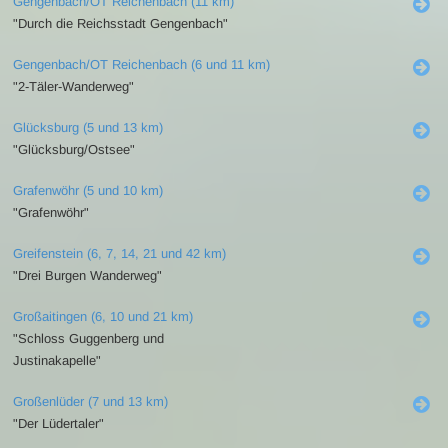
Gengenbach/OT Reichenbach (11 km)
"Durch die Reichsstadt Gengenbach"
Gengenbach/OT Reichenbach (6 und 11 km)
"2-Täler-Wanderweg"
Glücksburg (5 und 13 km)
"Glücksburg/Ostsee"
Grafenwöhr (5 und 10 km)
"Grafenwöhr"
Greifenstein (6, 7, 14, 21 und 42 km)
"Drei Burgen Wanderweg"
Großaitingen (6, 10 und 21 km)
"Schloss Guggenberg und
Justinakapelle"
Großenlüder (7 und 13 km)
"Der Lüdertaler"