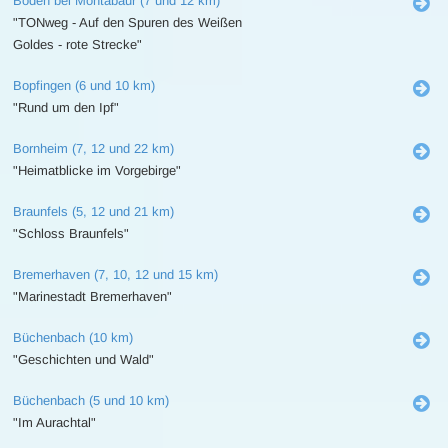
Boden bei Montabaur (7 und 12 km)
"TONweg - Auf den Spuren des Weißen
Goldes - rote Strecke"
Bopfingen (6 und 10 km)
"Rund um den Ipf"
Bornheim (7, 12 und 22 km)
"Heimatblicke im Vorgebirge"
Braunfels (5, 12 und 21 km)
"Schloss Braunfels"
Bremerhaven (7, 10, 12 und 15 km)
"Marinestadt Bremerhaven"
Büchenbach (10 km)
"Geschichten und Wald"
Büchenbach (5 und 10 km)
"Im Aurachtal"