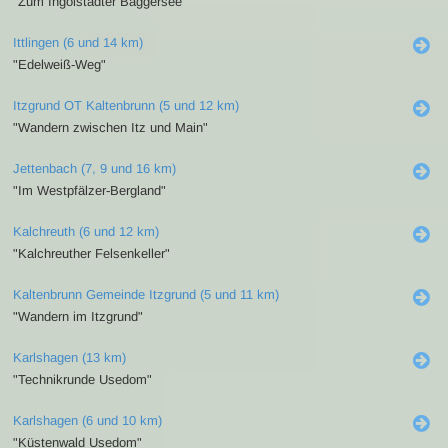
"Zum Ingolstädter Baggersee"
Ittlingen (6 und 14 km)
"Edelweiß-Weg"
Itzgrund OT Kaltenbrunn (5 und 12 km)
"Wandern zwischen Itz und Main"
Jettenbach (7, 9 und 16 km)
"Im Westpfälzer-Bergland"
Kalchreuth (6 und 12 km)
"Kalchreuther Felsenkeller"
Kaltenbrunn Gemeinde Itzgrund (5 und 11 km)
"Wandern im Itzgrund"
Karlshagen (13 km)
"Technikrunde Usedom"
Karlshagen (6 und 10 km)
"Küstenwald Usedom"