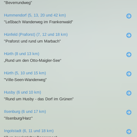
"Beverrundweg"
Hummendorf (5, 13, 20 und 42 km)
"Leßbach Wanderweg im Frankenwald"
Hünfeld (Praforst) (7, 12 und 18 km)
"Praforst und rund um Marbach"
Hürth (8 und 13 km)
„Rund um den Otto-Maigler-See“
Hürth (5, 10 und 15 km)
"Ville-Seen-Wanderweg"
Husby (6 und 10 km)
"Rund um Husby - das Dorf im Grünen"
Ilsenburg (6 und 17 km)
"Ilsenburg/Harz"
Ingolstadt (6, 11 und 18 km)