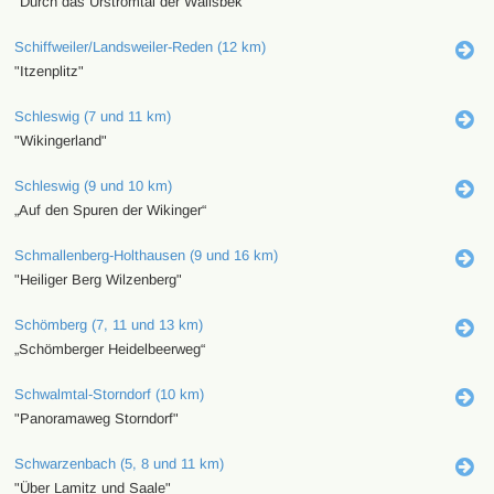
"Durch das Urstromtal der Wallsbek"
Schiffweiler/Landsweiler-Reden (12 km)
"Itzenplitz"
Schleswig (7 und 11 km)
"Wikingerland"
Schleswig (9 und 10 km)
„Auf den Spuren der Wikinger“
Schmallenberg-Holthausen (9 und 16 km)
"Heiliger Berg Wilzenberg"
Schömberg (7, 11 und 13 km)
„Schömberger Heidelbeerweg“
Schwalmtal-Storndorf (10 km)
"Panoramaweg Storndorf"
Schwarzenbach (5, 8 und 11 km)
"Über Lamitz und Saale"