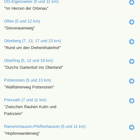
OG-Elgersweier (5 und 11 km)
"Im Herzen der Ortenau"
Olfen (5 und 12 km)
"Steverauenweg"
Otterberg (7, 13, 17 und 23 km)
"Rund um den Drehenthalerhof"
Otterfing (5, 12 und 19 km)
"Durchs Gartentürl ins Oberland"
Pottenstein (5 und 13 km)
"Wallfahrerweg Pottenstein"
Pressath (7 und 11 km)
"Zwischen Rauhen Kulm und
Parkstein"
Rainertshausen-Pfeffenhausen (5 und 11 km)
"Hopfenwanderweg"