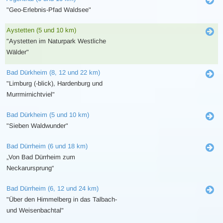
"Geo-Erlebnis-Pfad Waldsee"
Aystetten (5 und 10 km)
"Aystetten im Naturpark Westliche
Wälder"
Bad Dürkheim (8, 12 und 22 km)
"Limburg (-blick), Hardenburg und
Murrmirnichtviel"
Bad Dürkheim (5 und 10 km)
"Sieben Waldwunder"
Bad Dürrheim (6 und 18 km)
„Von Bad Dürrheim zum
Neckarursprung“
Bad Dürrheim (6, 12 und 24 km)
"Über den Himmelberg in das Talbach-
und Weisenbachtal"