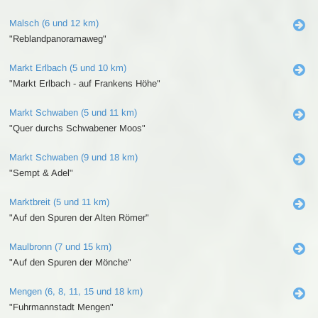
Malsch (6 und 12 km)
"Reblandpanoramaweg"
Markt Erlbach (5 und 10 km)
"Markt Erlbach - auf Frankens Höhe"
Markt Schwaben (5 und 11 km)
"Quer durchs Schwabener Moos"
Markt Schwaben (9 und 18 km)
"Sempt & Adel"
Marktbreit (5 und 11 km)
"Auf den Spuren der Alten Römer"
Maulbronn (7 und 15 km)
"Auf den Spuren der Mönche"
Mengen (6, 8, 11, 15 und 18 km)
"Fuhrmannstadt Mengen"