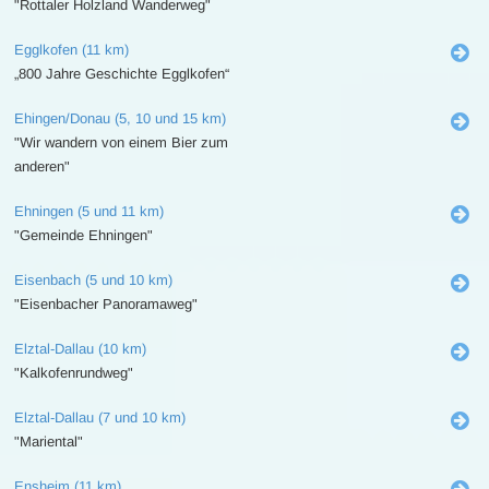
"Rottaler Holzland Wanderweg"
Egglkofen (11 km)
„800 Jahre Geschichte Egglkofen“
Ehingen/Donau (5, 10 und 15 km)
"Wir wandern von einem Bier zum
anderen"
Ehningen (5 und 11 km)
"Gemeinde Ehningen"
Eisenbach (5 und 10 km)
"Eisenbacher Panoramaweg"
Elztal-Dallau (10 km)
"Kalkofenrundweg"
Elztal-Dallau (7 und 10 km)
"Mariental"
Ensheim (11 km)