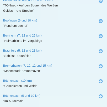
Boden bei Montabaur (7 und 12 km)
"TONweg - Auf den Spuren des Weißen
Goldes - rote Strecke"
Bopfingen (6 und 10 km)
"Rund um den Ipf"
Bornheim (7, 12 und 22 km)
"Heimatblicke im Vorgebirge"
Braunfels (5, 12 und 21 km)
"Schloss Braunfels"
Bremerhaven (7, 10, 12 und 15 km)
"Marinestadt Bremerhaven"
Büchenbach (10 km)
"Geschichten und Wald"
Büchenbach (5 und 10 km)
"Im Aurachtal"