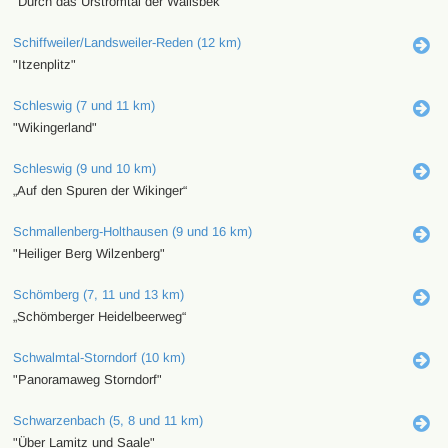
"Durch das Urstromtal der Wallsbek"
Schiffweiler/Landsweiler-Reden (12 km)
"Itzenplitz"
Schleswig (7 und 11 km)
"Wikingerland"
Schleswig (9 und 10 km)
„Auf den Spuren der Wikinger“
Schmallenberg-Holthausen (9 und 16 km)
"Heiliger Berg Wilzenberg"
Schömberg (7, 11 und 13 km)
„Schömberger Heidelbeerweg“
Schwalmtal-Storndorf (10 km)
"Panoramaweg Storndorf"
Schwarzenbach (5, 8 und 11 km)
"Über Lamitz und Saale"