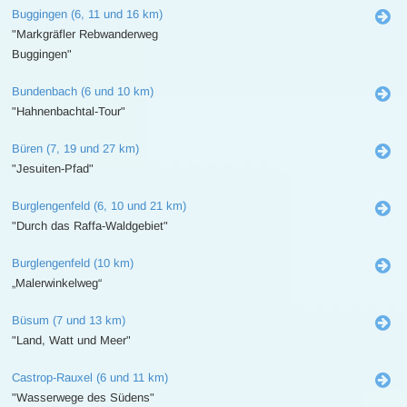
Buggingen (6, 11 und 16 km)
"Markgräfler Rebwanderweg
Buggingen"
Bundenbach (6 und 10 km)
"Hahnenbachtal-Tour"
Büren (7, 19 und 27 km)
"Jesuiten-Pfad"
Burglengenfeld (6, 10 und 21 km)
"Durch das Raffa-Waldgebiet"
Burglengenfeld (10 km)
„Malerwinkelweg“
Büsum (7 und 13 km)
"Land, Watt und Meer"
Castrop-Rauxel (6 und 11 km)
"Wasserwege des Südens"