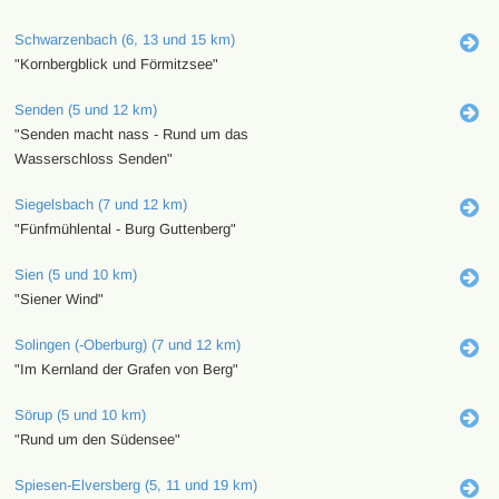
Schwarzenbach (6, 13 und 15 km)
"Kornbergblick und Förmitzsee"
Senden (5 und 12 km)
"Senden macht nass - Rund um das
Wasserschloss Senden"
Siegelsbach (7 und 12 km)
"Fünfmühlental - Burg Guttenberg"
Sien (5 und 10 km)
"Siener Wind"
Solingen (-Oberburg) (7 und 12 km)
"Im Kernland der Grafen von Berg"
Sörup (5 und 10 km)
"Rund um den Südensee"
Spiesen-Elversberg (5, 11 und 19 km)