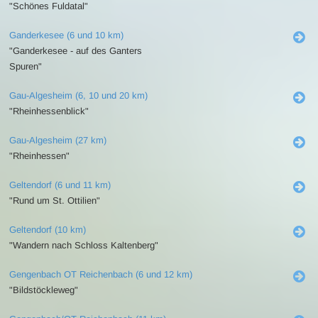
"Schönes Fuldatal"
Ganderkesee (6 und 10 km)
"Ganderkesee - auf des Ganters
Spuren"
Gau-Algesheim (6, 10 und 20 km)
"Rheinhessenblick"
Gau-Algesheim (27 km)
"Rheinhessen"
Geltendorf (6 und 11 km)
"Rund um St. Ottilien"
Geltendorf (10 km)
"Wandern nach Schloss Kaltenberg"
Gengenbach OT Reichenbach (6 und 12 km)
"Bildstöckleweg"