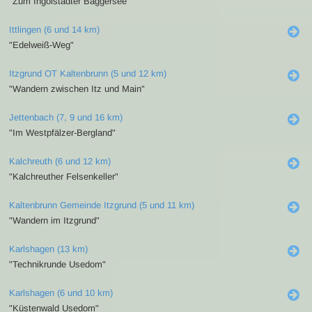
"Zum Ingolstädter Baggersee"
Ittlingen (6 und 14 km)
"Edelweiß-Weg"
Itzgrund OT Kaltenbrunn (5 und 12 km)
"Wandern zwischen Itz und Main"
Jettenbach (7, 9 und 16 km)
"Im Westpfälzer-Bergland"
Kalchreuth (6 und 12 km)
"Kalchreuther Felsenkeller"
Kaltenbrunn Gemeinde Itzgrund (5 und 11 km)
"Wandern im Itzgrund"
Karlshagen (13 km)
"Technikrunde Usedom"
Karlshagen (6 und 10 km)
"Küstenwald Usedom"