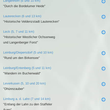
Langenhorn (6 und 10 km)
"Durch die Bordelumer Heide"
Lauterecken (6 und 13 km)
"Historische Veldenzstadt Lauterecken"
Leck (5, 7 und 11 km)
"Historischer Westlicher Ochsenweg
und Langenberger Forst"
Leinburg/Diepersdorf (5 und 10 km)
"Rund um den Birkensee"
Leinburg/Entenberg (5 und 11 km)
"Wandern im Buchenwald"
Leverkusen (5, 10 und 20 km)
"Dhünnzauber"
Limburg a. d. Lahn (7 und 14 km)
"Entlang der Lahn zu den Staffeler
Auen"