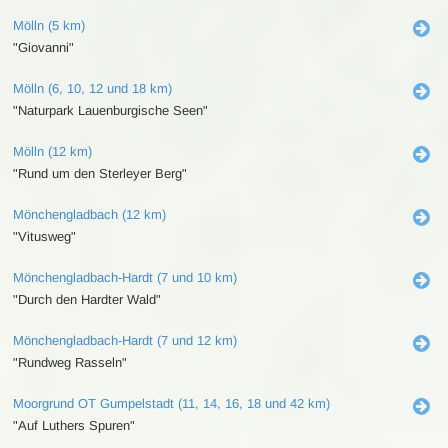
Mölln (5 km)
"Giovanni"
Mölln (6, 10, 12 und 18 km)
"Naturpark Lauenburgische Seen"
Mölln (12 km)
"Rund um den Sterleyer Berg"
Mönchengladbach (12 km)
"Vitusweg"
Mönchengladbach-Hardt (7 und 10 km)
"Durch den Hardter Wald"
Mönchengladbach-Hardt (7 und 12 km)
"Rundweg Rasseln"
Moorgrund OT Gumpelstadt (11, 14, 16, 18 und 42 km)
"Auf Luthers Spuren"