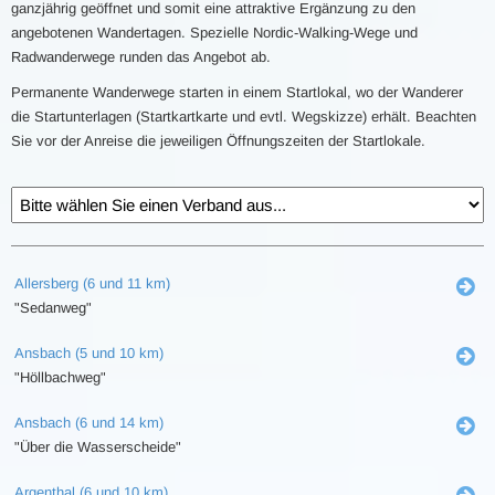
ganzjährig geöffnet und somit eine attraktive Ergänzung zu den
angebotenen Wandertagen. Spezielle Nordic-Walking-Wege und
Radwanderwege runden das Angebot ab.
Permanente Wanderwege starten in einem Startlokal, wo der Wanderer
die Startunterlagen (Startkartkarte und evtl. Wegskizze) erhält. Beachten
Sie vor der Anreise die jeweiligen Öffnungszeiten der Startlokale.
Allersberg (6 und 11 km)
"Sedanweg"
Ansbach (5 und 10 km)
"Höllbachweg"
Ansbach (6 und 14 km)
"Über die Wasserscheide"
Argenthal (6 und 10 km)