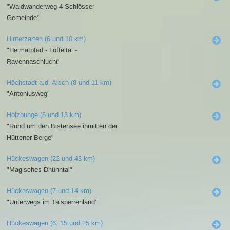
"Waldwanderweg 4-Schlösser
Gemeinde"
Hinterzarten (6 und 10 km)
"Heimatpfad - Löffeltal -
Ravennaschlucht"
Höchstadt a.d. Aisch (8 und 11 km)
"Antoniusweg"
Holzbunge (5 und 13 km)
"Rund um den Bistensee inmitten der
Hüttener Berge"
Hückeswagen (22 und 43 km)
"Magisches Dhünntal"
Hückeswagen (7 und 14 km)
"Unterwegs im Talsperrenland"
Hückeswagen (6, 15 und 25 km)