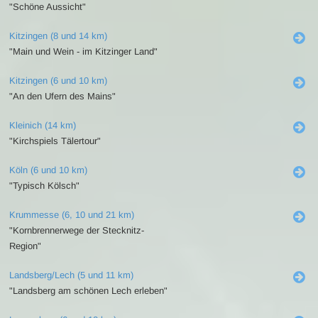
"Schöne Aussicht"
Kitzingen (8 und 14 km)
"Main und Wein - im Kitzinger Land"
Kitzingen (6 und 10 km)
"An den Ufern des Mains"
Kleinich (14 km)
"Kirchspiels Tälertour"
Köln (6 und 10 km)
"Typisch Kölsch"
Krummesse (6, 10 und 21 km)
"Kornbrennerwege der Stecknitz-
Region"
Landsberg/Lech (5 und 11 km)
"Landsberg am schönen Lech erleben"