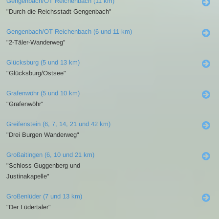
Gengenbach/OT Reichenbach (11 km)
"Durch die Reichsstadt Gengenbach"
Gengenbach/OT Reichenbach (6 und 11 km)
"2-Täler-Wanderweg"
Glücksburg (5 und 13 km)
"Glücksburg/Ostsee"
Grafenwöhr (5 und 10 km)
"Grafenwöhr"
Greifenstein (6, 7, 14, 21 und 42 km)
"Drei Burgen Wanderweg"
Großaitingen (6, 10 und 21 km)
"Schloss Guggenberg und
Justinakapelle"
Großenlüder (7 und 13 km)
"Der Lüdertaler"