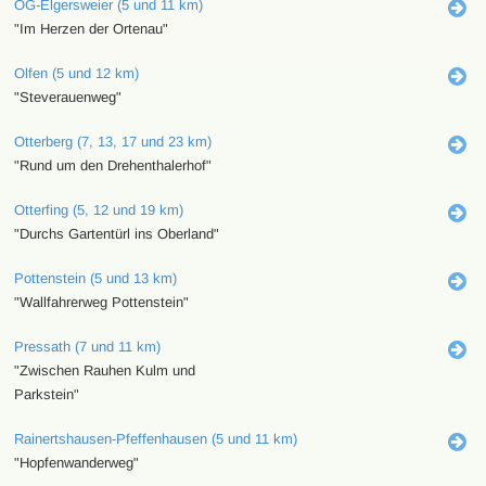
OG-Elgersweier (5 und 11 km)
"Im Herzen der Ortenau"
Olfen (5 und 12 km)
"Steverauenweg"
Otterberg (7, 13, 17 und 23 km)
"Rund um den Drehenthalerhof"
Otterfing (5, 12 und 19 km)
"Durchs Gartentürl ins Oberland"
Pottenstein (5 und 13 km)
"Wallfahrerweg Pottenstein"
Pressath (7 und 11 km)
"Zwischen Rauhen Kulm und
Parkstein"
Rainertshausen-Pfeffenhausen (5 und 11 km)
"Hopfenwanderweg"