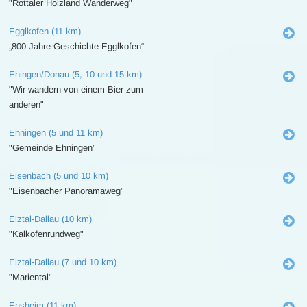
"Rottaler Holzland Wanderweg"
Egglkofen (11 km)
„800 Jahre Geschichte Egglkofen“
Ehingen/Donau (5, 10 und 15 km)
"Wir wandern von einem Bier zum
anderen"
Ehningen (5 und 11 km)
"Gemeinde Ehningen"
Eisenbach (5 und 10 km)
"Eisenbacher Panoramaweg"
Elztal-Dallau (10 km)
"Kalkofenrundweg"
Elztal-Dallau (7 und 10 km)
"Mariental"
Ensheim (11 km)