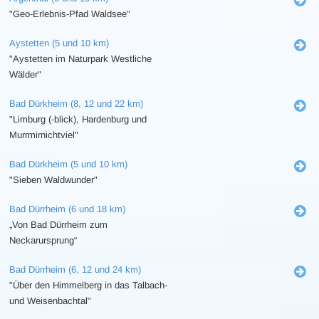
"Geo-Erlebnis-Pfad Waldsee"
Aystetten (5 und 10 km)
"Aystetten im Naturpark Westliche
Wälder"
Bad Dürkheim (8, 12 und 22 km)
"Limburg (-blick), Hardenburg und
Murrmirnichtviel"
Bad Dürkheim (5 und 10 km)
"Sieben Waldwunder"
Bad Dürrheim (6 und 18 km)
„Von Bad Dürrheim zum
Neckarursprung“
Bad Dürrheim (6, 12 und 24 km)
"Über den Himmelberg in das Talbach-
und Weisenbachtal"