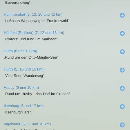
"Beverrundweg"
Hummendorf (5, 13, 20 und 42 km)
"Leßbach Wanderweg im Frankenwald"
Hünfeld (Praforst) (7, 12 und 18 km)
"Praforst und rund um Marbach"
Hürth (8 und 13 km)
„Rund um den Otto-Maigler-See“
Hürth (5, 10 und 15 km)
"Ville-Seen-Wanderweg"
Husby (6 und 10 km)
"Rund um Husby - das Dorf im Grünen"
Ilsenburg (6 und 17 km)
"Ilsenburg/Harz"
Ingolstadt (6, 11 und 18 km)