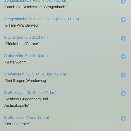
Gengenbach/OT Reichenbach (11 km)
"Durch die Reichsstadt Gengenbach"
Gengenbach/OT Reichenbach (6 und 11 km)
"2-Täler-Wanderweg"
Glücksburg (5 und 13 km)
"Glücksburg/Ostsee"
Grafenwöhr (5 und 10 km)
"Grafenwöhr"
Greifenstein (6, 7, 14, 21 und 42 km)
"Drei Burgen Wanderweg"
Großaitingen (6, 10 und 21 km)
"Schloss Guggenberg und
Justinakapelle"
Großenlüder (7 und 13 km)
"Der Lüdertaler"