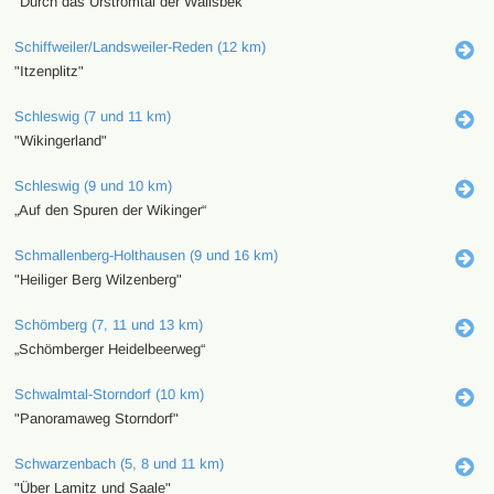
"Durch das Urstromtal der Wallsbek"
Schiffweiler/Landsweiler-Reden (12 km)
"Itzenplitz"
Schleswig (7 und 11 km)
"Wikingerland"
Schleswig (9 und 10 km)
„Auf den Spuren der Wikinger“
Schmallenberg-Holthausen (9 und 16 km)
"Heiliger Berg Wilzenberg"
Schömberg (7, 11 und 13 km)
„Schömberger Heidelbeerweg“
Schwalmtal-Storndorf (10 km)
"Panoramaweg Storndorf"
Schwarzenbach (5, 8 und 11 km)
"Über Lamitz und Saale"