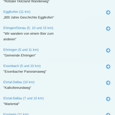
"Rottaler Holzland Wanderweg"
Egglkofen (11 km)
„800 Jahre Geschichte Egglkofen“
Ehingen/Donau (5, 10 und 15 km)
"Wir wandern von einem Bier zum
anderen"
Ehningen (5 und 11 km)
"Gemeinde Ehningen"
Eisenbach (5 und 10 km)
"Eisenbacher Panoramaweg"
Elztal-Dallau (10 km)
"Kalkofenrundweg"
Elztal-Dallau (7 und 10 km)
"Mariental"
Ensheim (11 km)