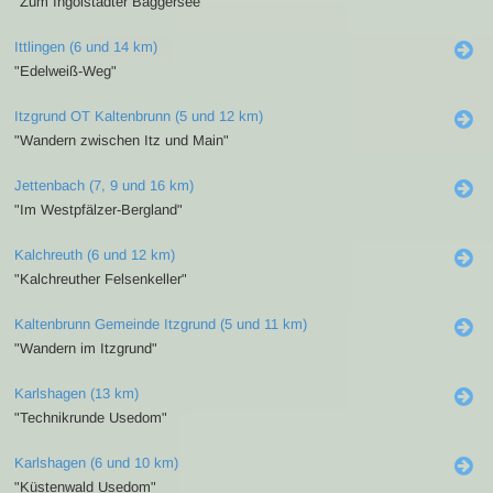
"Zum Ingolstädter Baggersee"
Ittlingen (6 und 14 km)
"Edelweiß-Weg"
Itzgrund OT Kaltenbrunn (5 und 12 km)
"Wandern zwischen Itz und Main"
Jettenbach (7, 9 und 16 km)
"Im Westpfälzer-Bergland"
Kalchreuth (6 und 12 km)
"Kalchreuther Felsenkeller"
Kaltenbrunn Gemeinde Itzgrund (5 und 11 km)
"Wandern im Itzgrund"
Karlshagen (13 km)
"Technikrunde Usedom"
Karlshagen (6 und 10 km)
"Küstenwald Usedom"