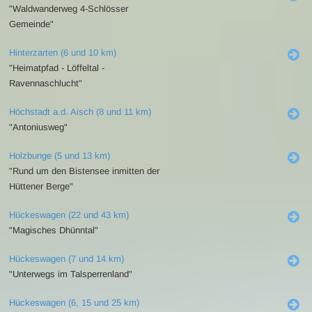
"Waldwanderweg 4-Schlösser
Gemeinde"
Hinterzarten (6 und 10 km)
"Heimatpfad - Löffeltal -
Ravennaschlucht"
Höchstadt a.d. Aisch (8 und 11 km)
"Antoniusweg"
Holzbunge (5 und 13 km)
"Rund um den Bistensee inmitten der
Hüttener Berge"
Hückeswagen (22 und 43 km)
"Magisches Dhünntal"
Hückeswagen (7 und 14 km)
"Unterwegs im Talsperrenland"
Hückeswagen (6, 15 und 25 km)