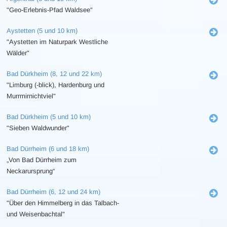
"Geo-Erlebnis-Pfad Waldsee"
Aystetten (5 und 10 km)
"Aystetten im Naturpark Westliche
Wälder"
Bad Dürkheim (8, 12 und 22 km)
"Limburg (-blick), Hardenburg und
Murrmirnichtviel"
Bad Dürkheim (5 und 10 km)
"Sieben Waldwunder"
Bad Dürrheim (6 und 18 km)
„Von Bad Dürrheim zum
Neckarursprung“
Bad Dürrheim (6, 12 und 24 km)
"Über den Himmelberg in das Talbach-
und Weisenbachtal"