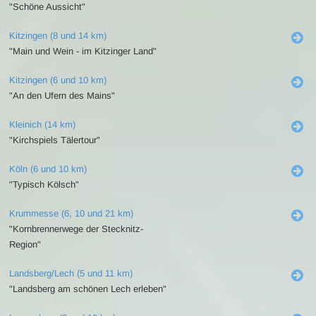
"Schöne Aussicht"
Kitzingen (8 und 14 km)
"Main und Wein - im Kitzinger Land"
Kitzingen (6 und 10 km)
"An den Ufern des Mains"
Kleinich (14 km)
"Kirchspiels Tälertour"
Köln (6 und 10 km)
"Typisch Kölsch"
Krummesse (6, 10 und 21 km)
"Kornbrennerwege der Stecknitz-
Region"
Landsberg/Lech (5 und 11 km)
"Landsberg am schönen Lech erleben"