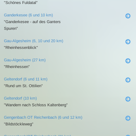
"Schönes Fuldatal"
Ganderkesee (6 und 10 km)
"Ganderkesee - auf des Ganters
Spuren"
Gau-Algesheim (6, 10 und 20 km)
"Rheinhessenblick"
Gau-Algesheim (27 km)
"Rheinhessen"
Geltendorf (6 und 11 km)
"Rund um St. Ottilien"
Geltendorf (10 km)
"Wandern nach Schloss Kaltenberg"
Gengenbach OT Reichenbach (6 und 12 km)
"Bildstöckleweg"