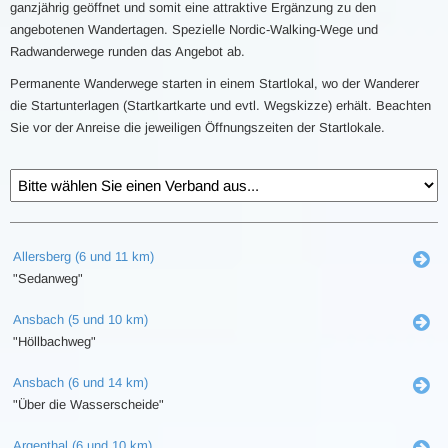
ganzjährig geöffnet und somit eine attraktive Ergänzung zu den
angebotenen Wandertagen. Spezielle Nordic-Walking-Wege und
Radwanderwege runden das Angebot ab.
Permanente Wanderwege starten in einem Startlokal, wo der Wanderer
die Startunterlagen (Startkartkarte und evtl. Wegskizze) erhält. Beachten
Sie vor der Anreise die jeweiligen Öffnungszeiten der Startlokale.
Allersberg (6 und 11 km)
"Sedanweg"
Ansbach (5 und 10 km)
"Höllbachweg"
Ansbach (6 und 14 km)
"Über die Wasserscheide"
Argenthal (6 und 10 km)