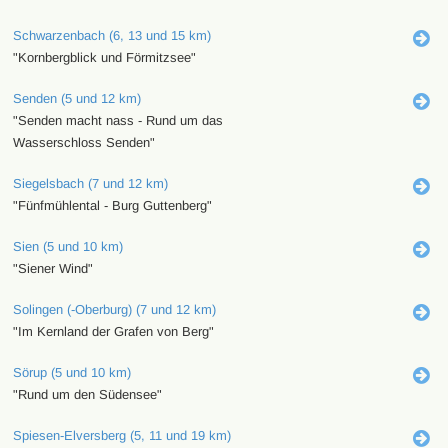
Schwarzenbach (6, 13 und 15 km)
"Kornbergblick und Förmitzsee"
Senden (5 und 12 km)
"Senden macht nass - Rund um das
Wasserschloss Senden"
Siegelsbach (7 und 12 km)
"Fünfmühlental - Burg Guttenberg"
Sien (5 und 10 km)
"Siener Wind"
Solingen (-Oberburg) (7 und 12 km)
"Im Kernland der Grafen von Berg"
Sörup (5 und 10 km)
"Rund um den Südensee"
Spiesen-Elversberg (5, 11 und 19 km)