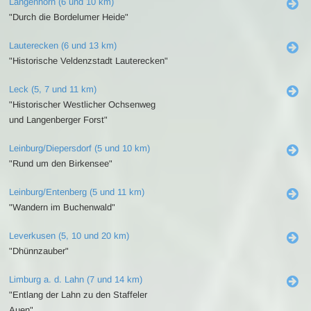
Langenhorn (6 und 10 km)
"Durch die Bordelumer Heide"
Lauterecken (6 und 13 km)
"Historische Veldenzstadt Lauterecken"
Leck (5, 7 und 11 km)
"Historischer Westlicher Ochsenweg
und Langenberger Forst"
Leinburg/Diepersdorf (5 und 10 km)
"Rund um den Birkensee"
Leinburg/Entenberg (5 und 11 km)
"Wandern im Buchenwald"
Leverkusen (5, 10 und 20 km)
"Dhünnzauber"
Limburg a. d. Lahn (7 und 14 km)
"Entlang der Lahn zu den Staffeler
Auen"