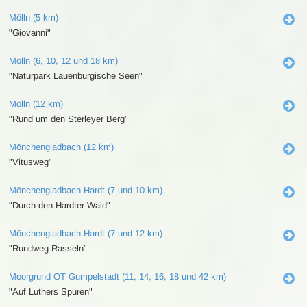
Mölln (5 km)
"Giovanni"
Mölln (6, 10, 12 und 18 km)
"Naturpark Lauenburgische Seen"
Mölln (12 km)
"Rund um den Sterleyer Berg"
Mönchengladbach (12 km)
"Vitusweg"
Mönchengladbach-Hardt (7 und 10 km)
"Durch den Hardter Wald"
Mönchengladbach-Hardt (7 und 12 km)
"Rundweg Rasseln"
Moorgrund OT Gumpelstadt (11, 14, 16, 18 und 42 km)
"Auf Luthers Spuren"