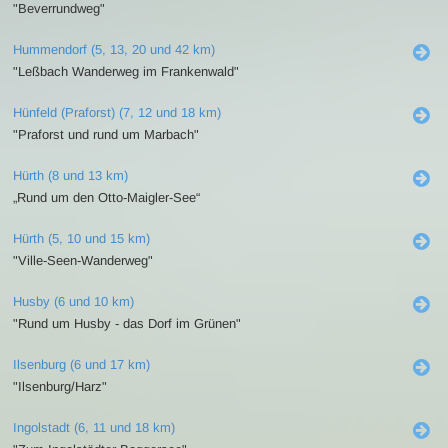
"Beverrundweg"
Hummendorf (5, 13, 20 und 42 km)
"Leßbach Wanderweg im Frankenwald"
Hünfeld (Praforst) (7, 12 und 18 km)
"Praforst und rund um Marbach"
Hürth (8 und 13 km)
„Rund um den Otto-Maigler-See“
Hürth (5, 10 und 15 km)
"Ville-Seen-Wanderweg"
Husby (6 und 10 km)
"Rund um Husby - das Dorf im Grünen"
Ilsenburg (6 und 17 km)
"Ilsenburg/Harz"
Ingolstadt (6, 11 und 18 km)