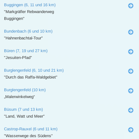
Buggingen (6, 11 und 16 km)
"Markgräfler Rebwanderweg
Buggingen"
Bundenbach (6 und 10 km)
"Hahnenbachtal-Tour"
Büren (7, 19 und 27 km)
"Jesuiten-Pfad"
Burglengenfeld (6, 10 und 21 km)
"Durch das Raffa-Waldgebiet"
Burglengenfeld (10 km)
„Malerwinkelweg“
Büsum (7 und 13 km)
"Land, Watt und Meer"
Castrop-Rauxel (6 und 11 km)
"Wasserwege des Südens"