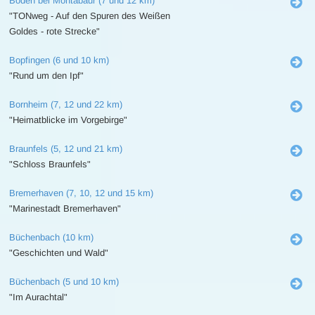
Boden bei Montabaur (7 und 12 km)
"TONweg - Auf den Spuren des Weißen
Goldes - rote Strecke"
Bopfingen (6 und 10 km)
"Rund um den Ipf"
Bornheim (7, 12 und 22 km)
"Heimatblicke im Vorgebirge"
Braunfels (5, 12 und 21 km)
"Schloss Braunfels"
Bremerhaven (7, 10, 12 und 15 km)
"Marinestadt Bremerhaven"
Büchenbach (10 km)
"Geschichten und Wald"
Büchenbach (5 und 10 km)
"Im Aurachtal"