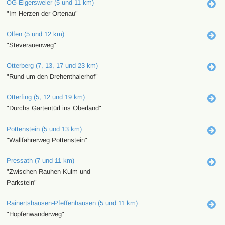
OG-Elgersweier (5 und 11 km)
"Im Herzen der Ortenau"
Olfen (5 und 12 km)
"Steverauenweg"
Otterberg (7, 13, 17 und 23 km)
"Rund um den Drehenthalerhof"
Otterfing (5, 12 und 19 km)
"Durchs Gartentürl ins Oberland"
Pottenstein (5 und 13 km)
"Wallfahrerweg Pottenstein"
Pressath (7 und 11 km)
"Zwischen Rauhen Kulm und
Parkstein"
Rainertshausen-Pfeffenhausen (5 und 11 km)
"Hopfenwanderweg"