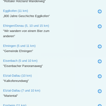
"Rottaler Holzland Wanderweg"
Egglkofen (11 km)
„800 Jahre Geschichte Egglkofen“
Ehingen/Donau (5, 10 und 15 km)
"Wir wandern von einem Bier zum
anderen"
Ehningen (5 und 11 km)
"Gemeinde Ehningen"
Eisenbach (5 und 10 km)
"Eisenbacher Panoramaweg"
Elztal-Dallau (10 km)
"Kalkofenrundweg"
Elztal-Dallau (7 und 10 km)
"Mariental"
Ensheim (11 km)