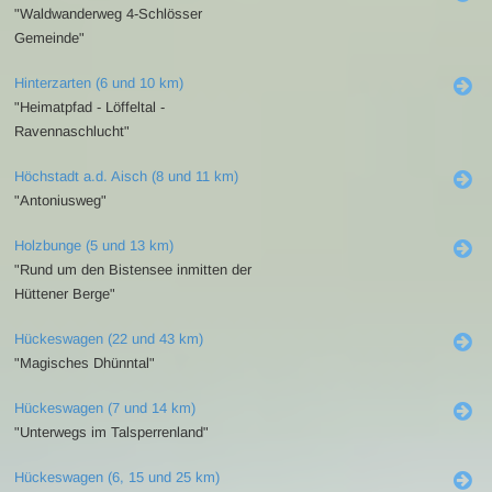
"Waldwanderweg 4-Schlösser
Gemeinde"
Hinterzarten (6 und 10 km)
"Heimatpfad - Löffeltal -
Ravennaschlucht"
Höchstadt a.d. Aisch (8 und 11 km)
"Antoniusweg"
Holzbunge (5 und 13 km)
"Rund um den Bistensee inmitten der
Hüttener Berge"
Hückeswagen (22 und 43 km)
"Magisches Dhünntal"
Hückeswagen (7 und 14 km)
"Unterwegs im Talsperrenland"
Hückeswagen (6, 15 und 25 km)