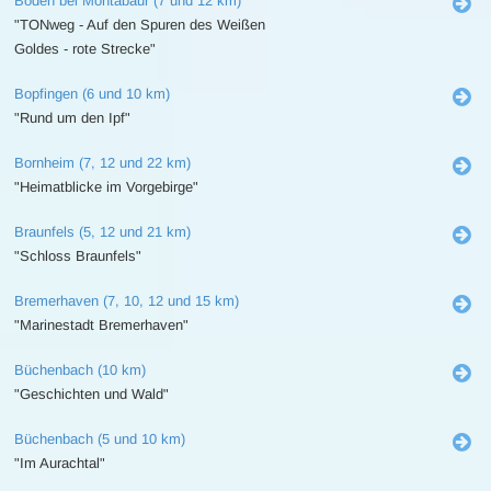
Boden bei Montabaur (7 und 12 km)
"TONweg - Auf den Spuren des Weißen
Goldes - rote Strecke"
Bopfingen (6 und 10 km)
"Rund um den Ipf"
Bornheim (7, 12 und 22 km)
"Heimatblicke im Vorgebirge"
Braunfels (5, 12 und 21 km)
"Schloss Braunfels"
Bremerhaven (7, 10, 12 und 15 km)
"Marinestadt Bremerhaven"
Büchenbach (10 km)
"Geschichten und Wald"
Büchenbach (5 und 10 km)
"Im Aurachtal"