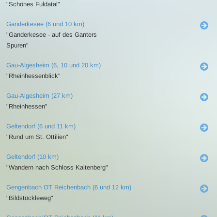
"Schönes Fuldatal"
Ganderkesee (6 und 10 km)
"Ganderkesee - auf des Ganters
Spuren"
Gau-Algesheim (6, 10 und 20 km)
"Rheinhessenblick"
Gau-Algesheim (27 km)
"Rheinhessen"
Geltendorf (6 und 11 km)
"Rund um St. Ottilien"
Geltendorf (10 km)
"Wandern nach Schloss Kaltenberg"
Gengenbach OT Reichenbach (6 und 12 km)
"Bildstöckleweg"