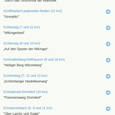
"Durch das Urstromtal der Wallsbek"
Schiffweiler/Landsweiler-Reden (12 km)
"Itzenplitz"
Schleswig (7 und 11 km)
"Wikingerland"
Schleswig (9 und 10 km)
„Auf den Spuren der Wikinger“
Schmallenberg-Holthausen (9 und 16 km)
"Heiliger Berg Wilzenberg"
Schömberg (7, 11 und 13 km)
„Schömberger Heidelbeerweg“
Schwalmtal-Storndorf (10 km)
"Panoramaweg Storndorf"
Schwarzenbach (5, 8 und 11 km)
"Über Lamitz und Saale"