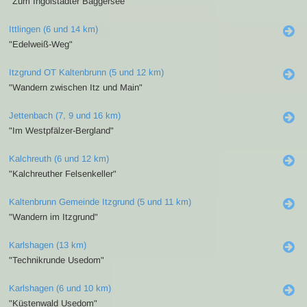
"Zum Ingolstädter Baggersee"
Ittlingen (6 und 14 km)
"Edelweiß-Weg"
Itzgrund OT Kaltenbrunn (5 und 12 km)
"Wandern zwischen Itz und Main"
Jettenbach (7, 9 und 16 km)
"Im Westpfälzer-Bergland"
Kalchreuth (6 und 12 km)
"Kalchreuther Felsenkeller"
Kaltenbrunn Gemeinde Itzgrund (5 und 11 km)
"Wandern im Itzgrund"
Karlshagen (13 km)
"Technikrunde Usedom"
Karlshagen (6 und 10 km)
"Küstenwald Usedom"