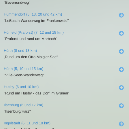
"Beverrundweg"
Hummendorf (5, 13, 20 und 42 km)
"Leßbach Wanderweg im Frankenwald"
Hünfeld (Praforst) (7, 12 und 18 km)
"Praforst und rund um Marbach"
Hürth (8 und 13 km)
„Rund um den Otto-Maigler-See“
Hürth (5, 10 und 15 km)
"Ville-Seen-Wanderweg"
Husby (6 und 10 km)
"Rund um Husby - das Dorf im Grünen"
Ilsenburg (6 und 17 km)
"Ilsenburg/Harz"
Ingolstadt (6, 11 und 18 km)