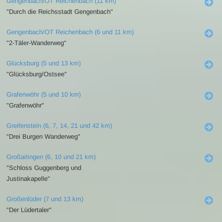
Gengenbach/OT Reichenbach (11 km)
"Durch die Reichsstadt Gengenbach"
Gengenbach/OT Reichenbach (6 und 11 km)
"2-Täler-Wanderweg"
Glücksburg (5 und 13 km)
"Glücksburg/Ostsee"
Grafenwöhr (5 und 10 km)
"Grafenwöhr"
Greifenstein (6, 7, 14, 21 und 42 km)
"Drei Burgen Wanderweg"
Großaitingen (6, 10 und 21 km)
"Schloss Guggenberg und
Justinakapelle"
Großenlüder (7 und 13 km)
"Der Lüdertaler"