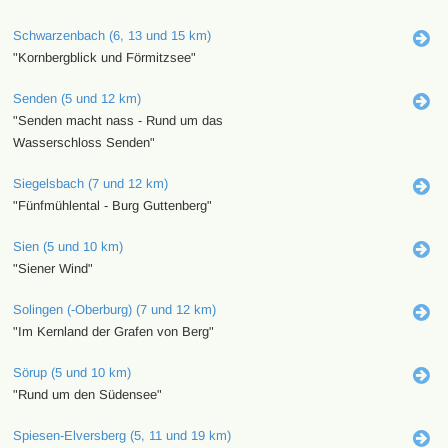
Schwarzenbach (6, 13 und 15 km)
"Kornbergblick und Förmitzsee"
Senden (5 und 12 km)
"Senden macht nass - Rund um das
Wasserschloss Senden"
Siegelsbach (7 und 12 km)
"Fünfmühlental - Burg Guttenberg"
Sien (5 und 10 km)
"Siener Wind"
Solingen (-Oberburg) (7 und 12 km)
"Im Kernland der Grafen von Berg"
Sörup (5 und 10 km)
"Rund um den Südensee"
Spiesen-Elversberg (5, 11 und 19 km)