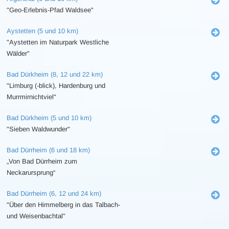
"Geo-Erlebnis-Pfad Waldsee"
Aystetten (5 und 10 km)
"Aystetten im Naturpark Westliche
Wälder"
Bad Dürkheim (8, 12 und 22 km)
"Limburg (-blick), Hardenburg und
Murrmirnichtviel"
Bad Dürkheim (5 und 10 km)
"Sieben Waldwunder"
Bad Dürrheim (6 und 18 km)
„Von Bad Dürrheim zum
Neckarursprung“
Bad Dürrheim (6, 12 und 24 km)
"Über den Himmelberg in das Talbach-
und Weisenbachtal"