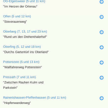
OG-Elgersweier (5 und 11 km)
"Im Herzen der Ortenau"
Olfen (5 und 12 km)
"Steverauenweg"
Otterberg (7, 13, 17 und 23 km)
"Rund um den Drehenthalerhof"
Otterfing (5, 12 und 19 km)
"Durchs Gartentürl ins Oberland"
Pottenstein (5 und 13 km)
"Wallfahrerweg Pottenstein"
Pressath (7 und 11 km)
"Zwischen Rauhen Kulm und
Parkstein"
Rainertshausen-Pfeffenhausen (5 und 11 km)
"Hopfenwanderweg"