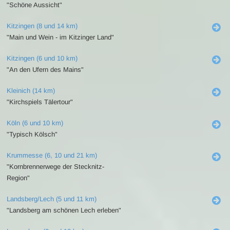
"Schöne Aussicht"
Kitzingen (8 und 14 km)
"Main und Wein - im Kitzinger Land"
Kitzingen (6 und 10 km)
"An den Ufern des Mains"
Kleinich (14 km)
"Kirchspiels Tälertour"
Köln (6 und 10 km)
"Typisch Kölsch"
Krummesse (6, 10 und 21 km)
"Kornbrennerwege der Stecknitz-
Region"
Landsberg/Lech (5 und 11 km)
"Landsberg am schönen Lech erleben"