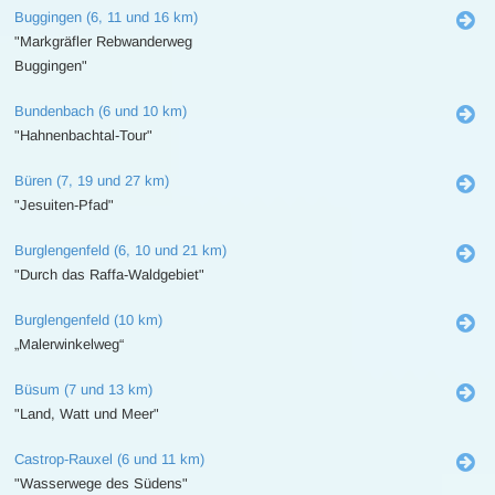
Buggingen (6, 11 und 16 km)
"Markgräfler Rebwanderweg
Buggingen"
Bundenbach (6 und 10 km)
"Hahnenbachtal-Tour"
Büren (7, 19 und 27 km)
"Jesuiten-Pfad"
Burglengenfeld (6, 10 und 21 km)
"Durch das Raffa-Waldgebiet"
Burglengenfeld (10 km)
„Malerwinkelweg“
Büsum (7 und 13 km)
"Land, Watt und Meer"
Castrop-Rauxel (6 und 11 km)
"Wasserwege des Südens"