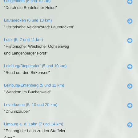
Langenhorn (6 und 10 km)
"Durch die Bordelumer Heide"
Lauterecken (6 und 13 km)
"Historische Veldenzstadt Lauterecken"
Leck (5, 7 und 11 km)
"Historischer Westlicher Ochsenweg
und Langenberger Forst"
Leinburg/Diepersdorf (5 und 10 km)
"Rund um den Birkensee"
Leinburg/Entenberg (5 und 11 km)
"Wandern im Buchenwald"
Leverkusen (5, 10 und 20 km)
"Dhünnzauber"
Limburg a. d. Lahn (7 und 14 km)
"Entlang der Lahn zu den Staffeler
Auen"