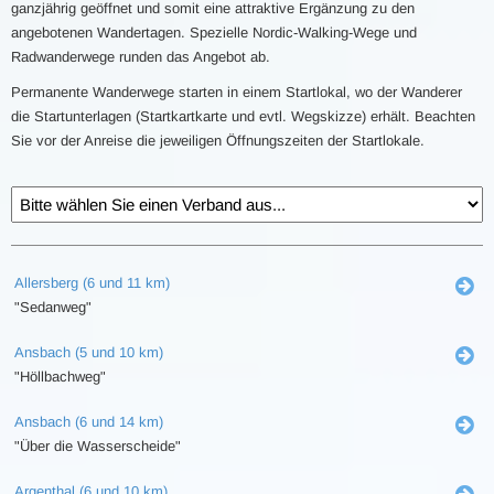
ganzjährig geöffnet und somit eine attraktive Ergänzung zu den
angebotenen Wandertagen. Spezielle Nordic-Walking-Wege und
Radwanderwege runden das Angebot ab.
Permanente Wanderwege starten in einem Startlokal, wo der Wanderer
die Startunterlagen (Startkartkarte und evtl. Wegskizze) erhält. Beachten
Sie vor der Anreise die jeweiligen Öffnungszeiten der Startlokale.
Allersberg (6 und 11 km)
"Sedanweg"
Ansbach (5 und 10 km)
"Höllbachweg"
Ansbach (6 und 14 km)
"Über die Wasserscheide"
Argenthal (6 und 10 km)