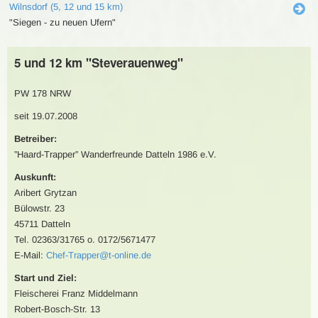
Wilnsdorf (5, 12 und 15 km)
"Siegen - zu neuen Ufern"
5 und 12 km "Steverauenweg"
PW 178 NRW
seit 19.07.2008
Betreiber:
”Haard-Trapper” Wanderfreunde Datteln 1986 e.V.
Auskunft:
Aribert Grytzan
Bülowstr. 23
45711 Datteln
Tel. 02363/31765 o. 0172/5671477
E-Mail:
Chef-Trapper@t-online.de
Start und Ziel:
Fleischerei Franz Middelmann
Robert-Bosch-Str. 13