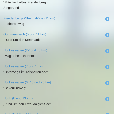
"Märchenhaftes Freudenberg im
Siegerland"
Freudenberg-Wilhelmshöhe (11 km)
"Ischerothweg"
Gummersbach (5 und 11 km)
"Rund um den Meerhardt"
Hückeswagen (22 und 43 km)
"Magisches Dhünntal"
Hückeswagen (7 und 14 km)
"Unterwegs im Talsperrenland"
Hückeswagen (6, 15 und 25 km)
"Beverrundweg"
Hürth (8 und 13 km)
„Rund um den Otto-Maigler-See“