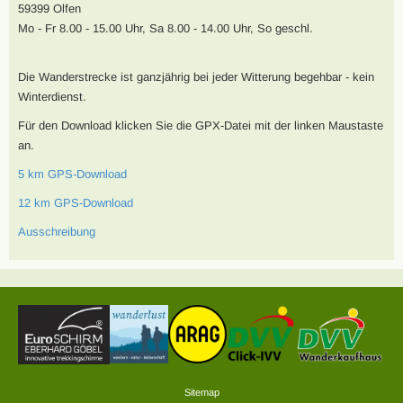
59399 Olfen
Mo - Fr 8.00 - 15.00 Uhr, Sa 8.00 - 14.00 Uhr, So geschl.
Die Wanderstrecke ist ganzjährig bei jeder Witterung begehbar - kein
Winterdienst.
Für den Download klicken Sie die GPX-Datei mit der linken Maustaste
an.
5 km GPS-Download
12 km GPS-Download
Ausschreibung
Sitemap