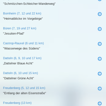
"Schmitzchen-Schleicher-Wanderweg"
Bornheim (7, 12 und 22 km)
"Heimatblicke im Vorgebirge"
Büren (7, 19 und 27 km)
"Jesuiten-Pfad"
Castrop-Rauxel (6 und 11 km)
"Wasserwege des Südens"
Datteln (6, 9, 10 und 17 km)
„Dattelner Blaue Acht"
Datteln (6, 10 und 15 km)
"Dattelner Grüne Acht"
Freudenberg (5, 12 und 15 km)
"Entlang der alten Eisenstraße"
Freudenberg (13 km)