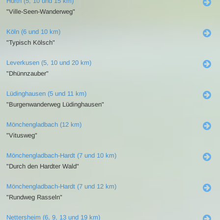
Hürth (5, 10 und 15 km)
"Ville-Seen-Wanderweg"
Köln (6 und 10 km)
"Typisch Kölsch"
Leverkusen (5, 10 und 20 km)
"Dhünnzauber"
Lüdinghausen (5 und 11 km)
"Burgenwanderweg Lüdinghausen"
Mönchengladbach (12 km)
"Vitusweg"
Mönchengladbach-Hardt (7 und 10 km)
"Durch den Hardter Wald"
Mönchengladbach-Hardt (7 und 12 km)
"Rundweg Rasseln"
Nettersheim (6, 9, 13 und 19 km)