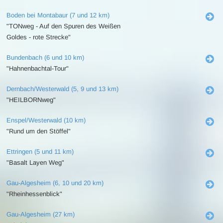
Boden bei Montabaur (7 und 12 km)
"TONweg - Auf den Spuren des Weißen
Goldes - rote Strecke"
Bundenbach (6 und 10 km)
"Hahnenbachtal-Tour"
Dernbach/Westerwald (5, 9 und 13 km)
"HEILBORNweg"
Enspel/Westerwald (10 km)
"Rund um den Stöffel"
Ettringen (5 und 11 km)
"Basalt Layen Weg"
Gau-Algesheim (6, 10 und 20 km)
"Rheinhessenblick"
Gau-Algesheim (27 km)