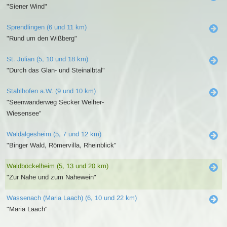
"Siener Wind"
Sprendlingen (6 und 11 km)
"Rund um den Wißberg"
St. Julian (5, 10 und 18 km)
"Durch das Glan- und Steinalbtal"
Stahlhofen a.W. (9 und 10 km)
"Seenwanderweg Secker Weiher-
Wiesensee"
Waldalgesheim (5, 7 und 12 km)
"Binger Wald, Römervilla, Rheinblick"
Waldböckelheim (5, 13 und 20 km)
"Zur Nahe und zum Nahewein"
Wassenach (Maria Laach) (6, 10 und 22 km)
"Maria Laach"