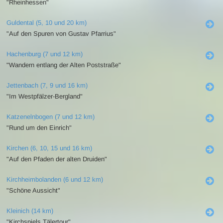
"Rheinhessen"
Guldental (5, 10 und 20 km)
"Auf den Spuren von Gustav Pfarrius"
Hachenburg (7 und 12 km)
"Wandern entlang der Alten Poststraße"
Jettenbach (7, 9 und 16 km)
"Im Westpfälzer-Bergland"
Katzenelnbogen (7 und 12 km)
"Rund um den Einrich"
Kirchen (6, 10, 15 und 16 km)
"Auf den Pfaden der alten Druiden"
Kirchheimbolanden (6 und 12 km)
"Schöne Aussicht"
Kleinich (14 km)
"Kirchspiels Tälertour"