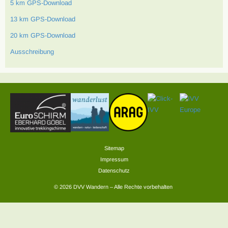
5 km GPS-Download
13 km GPS-Download
20 km GPS-Download
Ausschreibung
Sitemap
Impressum
Datenschutz
© 2026 DVV Wandern – Alle Rechte vorbehalten