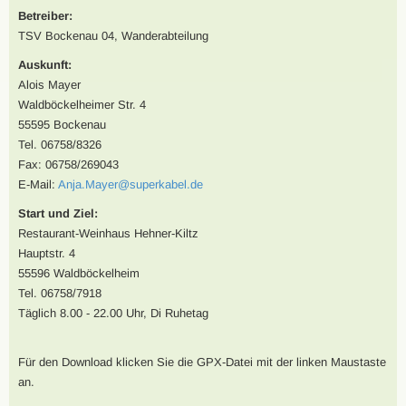
Betreiber:
TSV Bockenau 04, Wanderabteilung
Auskunft:
Alois Mayer
Waldböckelheimer Str. 4
55595 Bockenau
Tel. 06758/8326
Fax: 06758/269043
E-Mail:
Anja.Mayer@superkabel.de
Start und Ziel:
Restaurant-Weinhaus Hehner-Kiltz
Hauptstr. 4
55596 Waldböckelheim
Tel. 06758/7918
Täglich 8.00 - 22.00 Uhr, Di Ruhetag
Für den Download klicken Sie die GPX-Datei mit der linken Maustaste
an.