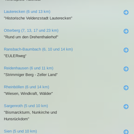
Lauterecken (6 und 13 km)
"Historische Veldenzstadt Lauterecken"
Otterberg (7, 13, 17 und 23 km)
"Rund um den Drehenthalerhof"
Ransbach-Baumbach (6, 10 und 14 km)
"EULERweg“
Reidenhausen (6 und 11 km)
"Strimmiger Berg - Zeller Land"
Rheinböllen (6 und 14 km)
"Wiesen, Windkraft, Wälder"
Sargenroth (5 und 10 km)
"Bismarckturm, Nunkirche und
Hunsrückdom"
Sien (5 und 10 km)