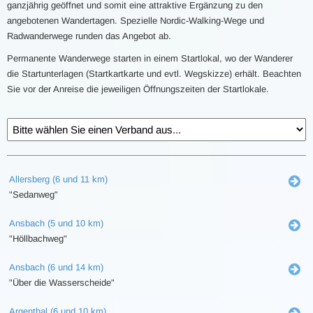
ganzjährig geöffnet und somit eine attraktive Ergänzung zu den
angebotenen Wandertagen. Spezielle Nordic-Walking-Wege und
Radwanderwege runden das Angebot ab.
Permanente Wanderwege starten in einem Startlokal, wo der Wanderer
die Startunterlagen (Startkartkarte und evtl. Wegskizze) erhält. Beachten
Sie vor der Anreise die jeweiligen Öffnungszeiten der Startlokale.
Allersberg (6 und 11 km)
"Sedanweg"
Ansbach (5 und 10 km)
"Höllbachweg"
Ansbach (6 und 14 km)
"Über die Wasserscheide"
Argenthal (6 und 10 km)