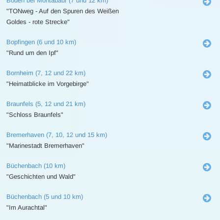
Boden bei Montabaur (7 und 12 km)
"TONweg - Auf den Spuren des Weißen
Goldes - rote Strecke"
Bopfingen (6 und 10 km)
"Rund um den Ipf"
Bornheim (7, 12 und 22 km)
"Heimatblicke im Vorgebirge"
Braunfels (5, 12 und 21 km)
"Schloss Braunfels"
Bremerhaven (7, 10, 12 und 15 km)
"Marinestadt Bremerhaven"
Büchenbach (10 km)
"Geschichten und Wald"
Büchenbach (5 und 10 km)
"Im Aurachtal"