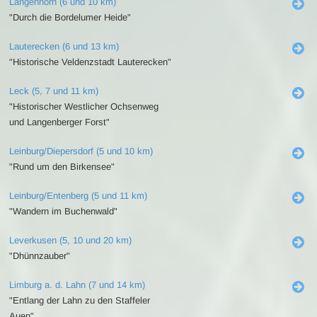
Langenhorn (6 und 10 km)
"Durch die Bordelumer Heide"
Lauterecken (6 und 13 km)
"Historische Veldenzstadt Lauterecken"
Leck (5, 7 und 11 km)
"Historischer Westlicher Ochsenweg
und Langenberger Forst"
Leinburg/Diepersdorf (5 und 10 km)
"Rund um den Birkensee"
Leinburg/Entenberg (5 und 11 km)
"Wandern im Buchenwald"
Leverkusen (5, 10 und 20 km)
"Dhünnzauber"
Limburg a. d. Lahn (7 und 14 km)
"Entlang der Lahn zu den Staffeler
Auen"