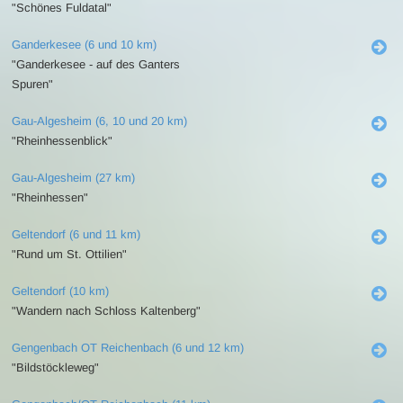
"Schönes Fuldatal"
Ganderkesee (6 und 10 km)
"Ganderkesee - auf des Ganters
Spuren"
Gau-Algesheim (6, 10 und 20 km)
"Rheinhessenblick"
Gau-Algesheim (27 km)
"Rheinhessen"
Geltendorf (6 und 11 km)
"Rund um St. Ottilien"
Geltendorf (10 km)
"Wandern nach Schloss Kaltenberg"
Gengenbach OT Reichenbach (6 und 12 km)
"Bildstöckleweg"