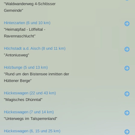
"Waldwanderweg 4-Schlösser
Gemeinde"
Hinterzarten (6 und 10 km)
"Heimatpfad - Löffeltal -
Ravennaschlucht"
Höchstadt a.d. Aisch (8 und 11 km)
"Antoniusweg"
Holzbunge (5 und 13 km)
"Rund um den Bistensee inmitten der
Hüttener Berge"
Hückeswagen (22 und 43 km)
"Magisches Dhünntal"
Hückeswagen (7 und 14 km)
"Unterwegs im Talsperrenland"
Hückeswagen (6, 15 und 25 km)