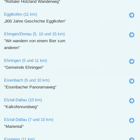
"Rottaler Holzland Wanderweg"
Egglkofen (11 km)
„800 Jahre Geschichte Egglkofen“
Ehingen/Donau (5, 10 und 15 km)
"Wir wandern von einem Bier zum
anderen"
Ehningen (5 und 11 km)
"Gemeinde Ehningen"
Eisenbach (5 und 10 km)
"Eisenbacher Panoramaweg"
Elztal-Dallau (10 km)
"Kalkofenrundweg"
Elztal-Dallau (7 und 10 km)
"Mariental"
Ensheim (11 km)