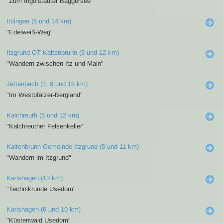
"Zum Ingolstädter Baggersee"
Ittlingen (6 und 14 km)
"Edelweiß-Weg"
Itzgrund OT Kaltenbrunn (5 und 12 km)
"Wandern zwischen Itz und Main"
Jettenbach (7, 9 und 16 km)
"Im Westpfälzer-Bergland"
Kalchreuth (6 und 12 km)
"Kalchreuther Felsenkeller"
Kaltenbrunn Gemeinde Itzgrund (5 und 11 km)
"Wandern im Itzgrund"
Karlshagen (13 km)
"Technikrunde Usedom"
Karlshagen (6 und 10 km)
"Küstenwald Usedom"