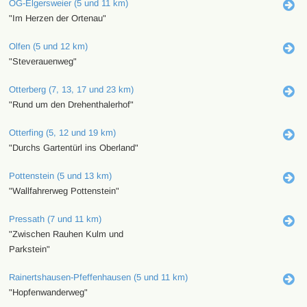
OG-Elgersweier (5 und 11 km)
"Im Herzen der Ortenau"
Olfen (5 und 12 km)
"Steverauenweg"
Otterberg (7, 13, 17 und 23 km)
"Rund um den Drehenthalerhof"
Otterfing (5, 12 und 19 km)
"Durchs Gartentürl ins Oberland"
Pottenstein (5 und 13 km)
"Wallfahrerweg Pottenstein"
Pressath (7 und 11 km)
"Zwischen Rauhen Kulm und
Parkstein"
Rainertshausen-Pfeffenhausen (5 und 11 km)
"Hopfenwanderweg"