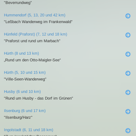
"Beverrundweg"
Hummendorf (5, 13, 20 und 42 km)
"Leßbach Wanderweg im Frankenwald"
Hünfeld (Praforst) (7, 12 und 18 km)
"Praforst und rund um Marbach"
Hürth (8 und 13 km)
„Rund um den Otto-Maigler-See“
Hürth (5, 10 und 15 km)
"Ville-Seen-Wanderweg"
Husby (6 und 10 km)
"Rund um Husby - das Dorf im Grünen"
Ilsenburg (6 und 17 km)
"Ilsenburg/Harz"
Ingolstadt (6, 11 und 18 km)