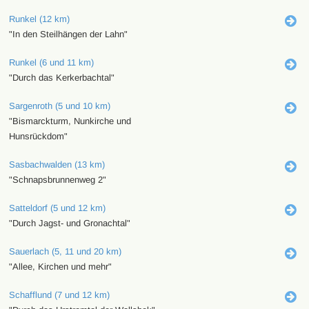
Runkel (12 km)
"In den Steilhängen der Lahn"
Runkel (6 und 11 km)
"Durch das Kerkerbachtal"
Sargenroth (5 und 10 km)
"Bismarckturm, Nunkirche und
Hunsrückdom"
Sasbachwalden (13 km)
"Schnapsbrunnenweg 2"
Satteldorf (5 und 12 km)
"Durch Jagst- und Gronachtal"
Sauerlach (5, 11 und 20 km)
"Allee, Kirchen und mehr"
Schafflund (7 und 12 km)