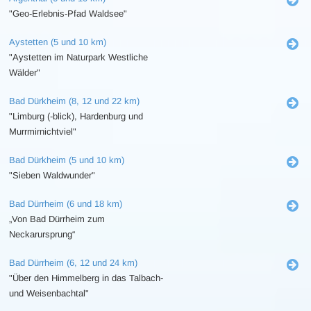
"Geo-Erlebnis-Pfad Waldsee"
Aystetten (5 und 10 km)
"Aystetten im Naturpark Westliche
Wälder"
Bad Dürkheim (8, 12 und 22 km)
"Limburg (-blick), Hardenburg und
Murrmirnichtviel"
Bad Dürkheim (5 und 10 km)
"Sieben Waldwunder"
Bad Dürrheim (6 und 18 km)
„Von Bad Dürrheim zum
Neckarursprung“
Bad Dürrheim (6, 12 und 24 km)
"Über den Himmelberg in das Talbach-
und Weisenbachtal"