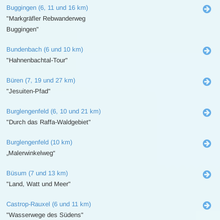
Buggingen (6, 11 und 16 km)
"Markgräfler Rebwanderweg
Buggingen"
Bundenbach (6 und 10 km)
"Hahnenbachtal-Tour"
Büren (7, 19 und 27 km)
"Jesuiten-Pfad"
Burglengenfeld (6, 10 und 21 km)
"Durch das Raffa-Waldgebiet"
Burglengenfeld (10 km)
„Malerwinkelweg“
Büsum (7 und 13 km)
"Land, Watt und Meer"
Castrop-Rauxel (6 und 11 km)
"Wasserwege des Südens"