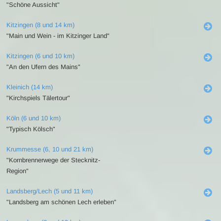
"Schöne Aussicht"
Kitzingen (8 und 14 km)
"Main und Wein - im Kitzinger Land"
Kitzingen (6 und 10 km)
"An den Ufern des Mains"
Kleinich (14 km)
"Kirchspiels Tälertour"
Köln (6 und 10 km)
"Typisch Kölsch"
Krummesse (6, 10 und 21 km)
"Kornbrennerwege der Stecknitz-
Region"
Landsberg/Lech (5 und 11 km)
"Landsberg am schönen Lech erleben"