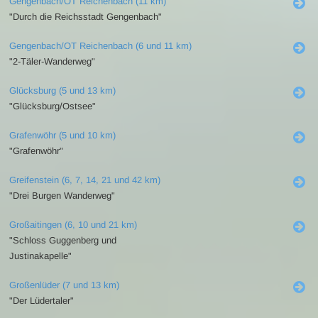
Gengenbach/OT Reichenbach (11 km)
"Durch die Reichsstadt Gengenbach"
Gengenbach/OT Reichenbach (6 und 11 km)
"2-Täler-Wanderweg"
Glücksburg (5 und 13 km)
"Glücksburg/Ostsee"
Grafenwöhr (5 und 10 km)
"Grafenwöhr"
Greifenstein (6, 7, 14, 21 und 42 km)
"Drei Burgen Wanderweg"
Großaitingen (6, 10 und 21 km)
"Schloss Guggenberg und
Justinakapelle"
Großenlüder (7 und 13 km)
"Der Lüdertaler"