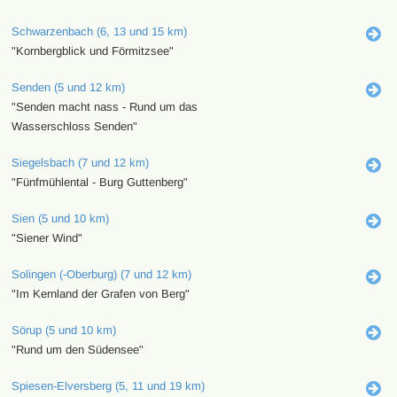
Schwarzenbach (6, 13 und 15 km)
"Kornbergblick und Förmitzsee"
Senden (5 und 12 km)
"Senden macht nass - Rund um das
Wasserschloss Senden"
Siegelsbach (7 und 12 km)
"Fünfmühlental - Burg Guttenberg"
Sien (5 und 10 km)
"Siener Wind"
Solingen (-Oberburg) (7 und 12 km)
"Im Kernland der Grafen von Berg"
Sörup (5 und 10 km)
"Rund um den Südensee"
Spiesen-Elversberg (5, 11 und 19 km)