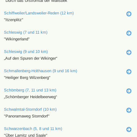
"Durch das Urstromtal der Wallsbek"
Schiffweiler/Landsweiler-Reden (12 km)
"Itzenplitz"
Schleswig (7 und 11 km)
"Wikingerland"
Schleswig (9 und 10 km)
„Auf den Spuren der Wikinger“
Schmallenberg-Holthausen (9 und 16 km)
"Heiliger Berg Wilzenberg"
Schömberg (7, 11 und 13 km)
„Schömberger Heidelbeerweg“
Schwalmtal-Storndorf (10 km)
"Panoramaweg Storndorf"
Schwarzenbach (5, 8 und 11 km)
"Über Lamitz und Saale"