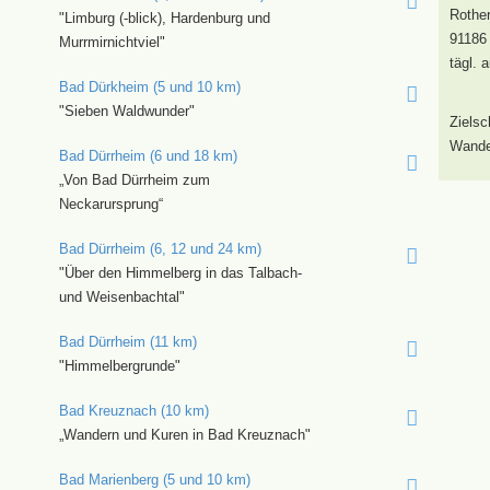
Rother
"Limburg (-blick), Hardenburg und
91186
Murrmirnichtviel"
tägl. 
Bad Dürkheim (5 und 10 km)
"Sieben Waldwunder"
Zielsc
Wander
Bad Dürrheim (6 und 18 km)
„Von Bad Dürrheim zum
Neckarursprung“
Bad Dürrheim (6, 12 und 24 km)
"Über den Himmelberg in das Talbach-
und Weisenbachtal"
Bad Dürrheim (11 km)
"Himmelbergrunde"
Bad Kreuznach (10 km)
„Wandern und Kuren in Bad Kreuznach"
Bad Marienberg (5 und 10 km)