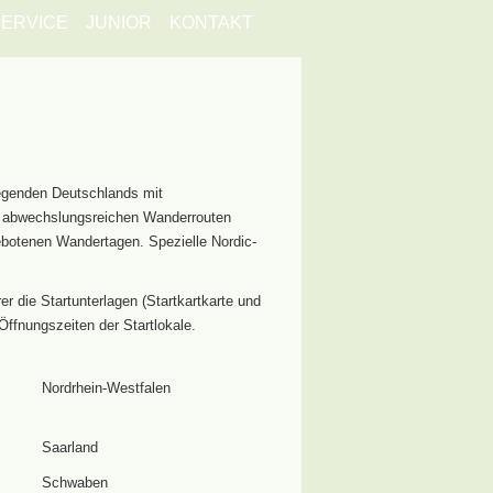
ERVICE
JUNIOR
KONTAKT
egenden Deutschlands mit
ie abwechslungsreichen Wanderrouten
ebotenen Wandertagen. Spezielle Nordic-
 die Startunterlagen (Startkartkarte und
Öffnungszeiten der Startlokale.
Nordrhein-Westfalen
Saarland
Schwaben