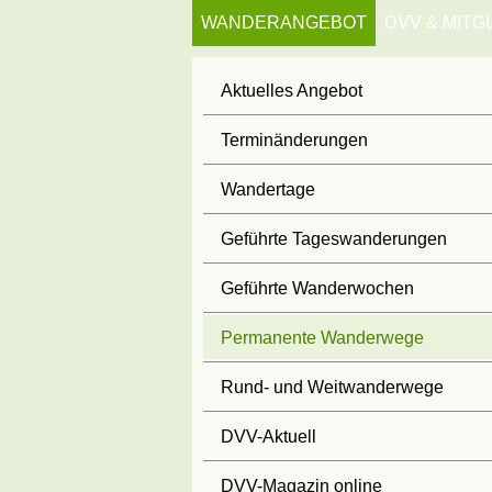
WANDERANGEBOT
DVV & MITG
Aktuelles Angebot
Terminänderungen
Wandertage
Geführte Tageswanderungen
Geführte Wanderwochen
Permanente Wanderwege
Rund- und Weitwanderwege
DVV-Aktuell
DVV-Magazin online