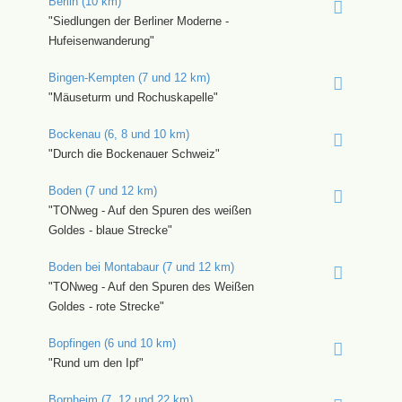
Berlin (10 km)
"Siedlungen der Berliner Moderne -
Hufeisenwanderung"
Bingen-Kempten (7 und 12 km)
"Mäuseturm und Rochuskapelle"
Bockenau (6, 8 und 10 km)
"Durch die Bockenauer Schweiz"
Boden (7 und 12 km)
"TONweg - Auf den Spuren des weißen
Goldes - blaue Strecke"
Boden bei Montabaur (7 und 12 km)
"TONweg - Auf den Spuren des Weißen
Goldes - rote Strecke"
Bopfingen (6 und 10 km)
"Rund um den Ipf"
Bornheim (7, 12 und 22 km)