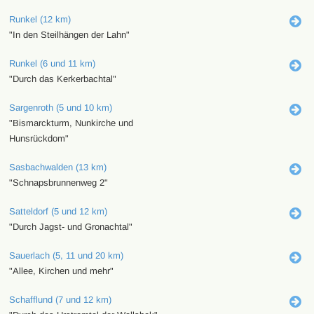
Runkel (12 km)
"In den Steilhängen der Lahn"
Runkel (6 und 11 km)
"Durch das Kerkerbachtal"
Sargenroth (5 und 10 km)
"Bismarckturm, Nunkirche und
Hunsrückdom"
Sasbachwalden (13 km)
"Schnapsbrunnenweg 2"
Satteldorf (5 und 12 km)
"Durch Jagst- und Gronachtal"
Sauerlach (5, 11 und 20 km)
"Allee, Kirchen und mehr"
Schafflund (7 und 12 km)