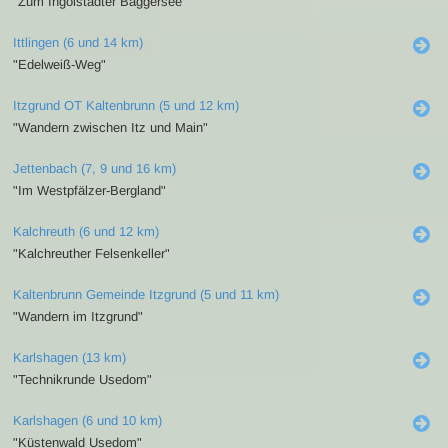
"Zum Ingolstädter Baggersee"
Ittlingen (6 und 14 km)
"Edelweiß-Weg"
Itzgrund OT Kaltenbrunn (5 und 12 km)
"Wandern zwischen Itz und Main"
Jettenbach (7, 9 und 16 km)
"Im Westpfälzer-Bergland"
Kalchreuth (6 und 12 km)
"Kalchreuther Felsenkeller"
Kaltenbrunn Gemeinde Itzgrund (5 und 11 km)
"Wandern im Itzgrund"
Karlshagen (13 km)
"Technikrunde Usedom"
Karlshagen (6 und 10 km)
"Küstenwald Usedom"