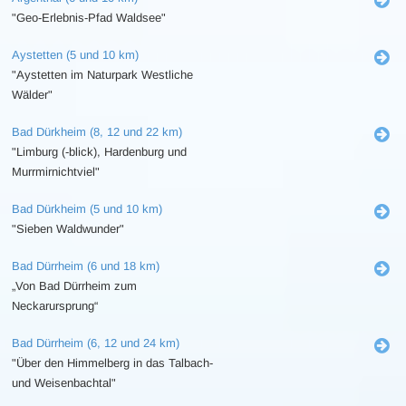
"Geo-Erlebnis-Pfad Waldsee"
Aystetten (5 und 10 km)
"Aystetten im Naturpark Westliche
Wälder"
Bad Dürkheim (8, 12 und 22 km)
"Limburg (-blick), Hardenburg und
Murrmirnichtviel"
Bad Dürkheim (5 und 10 km)
"Sieben Waldwunder"
Bad Dürrheim (6 und 18 km)
„Von Bad Dürrheim zum
Neckarursprung“
Bad Dürrheim (6, 12 und 24 km)
"Über den Himmelberg in das Talbach-
und Weisenbachtal"