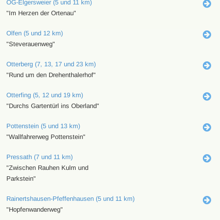
OG-Elgersweier (5 und 11 km)
"Im Herzen der Ortenau"
Olfen (5 und 12 km)
"Steverauenweg"
Otterberg (7, 13, 17 und 23 km)
"Rund um den Drehenthalerhof"
Otterfing (5, 12 und 19 km)
"Durchs Gartentürl ins Oberland"
Pottenstein (5 und 13 km)
"Wallfahrerweg Pottenstein"
Pressath (7 und 11 km)
"Zwischen Rauhen Kulm und
Parkstein"
Rainertshausen-Pfeffenhausen (5 und 11 km)
"Hopfenwanderweg"