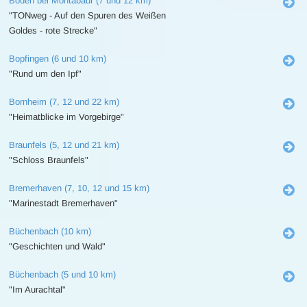
Boden bei Montabaur (7 und 12 km)
"TONweg - Auf den Spuren des Weißen
Goldes - rote Strecke"
Bopfingen (6 und 10 km)
"Rund um den Ipf"
Bornheim (7, 12 und 22 km)
"Heimatblicke im Vorgebirge"
Braunfels (5, 12 und 21 km)
"Schloss Braunfels"
Bremerhaven (7, 10, 12 und 15 km)
"Marinestadt Bremerhaven"
Büchenbach (10 km)
"Geschichten und Wald"
Büchenbach (5 und 10 km)
"Im Aurachtal"