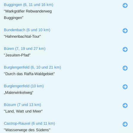
Buggingen (6, 11 und 16 km)
"Markgräfler Rebwanderweg
Buggingen"
Bundenbach (6 und 10 km)
"Hahnenbachtal-Tour"
Büren (7, 19 und 27 km)
"Jesuiten-Pfad"
Burglengenfeld (6, 10 und 21 km)
"Durch das Raffa-Waldgebiet"
Burglengenfeld (10 km)
„Malerwinkelweg“
Büsum (7 und 13 km)
"Land, Watt und Meer"
Castrop-Rauxel (6 und 11 km)
"Wasserwege des Südens"