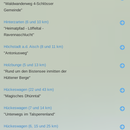
"Waldwanderweg 4-Schlösser
Gemeinde"
Hinterzarten (6 und 10 km)
"Heimatpfad - Löffeltal -
Ravennaschlucht"
Höchstadt a.d. Aisch (8 und 11 km)
"Antoniusweg"
Holzbunge (5 und 13 km)
"Rund um den Bistensee inmitten der
Hüttener Berge"
Hückeswagen (22 und 43 km)
"Magisches Dhünntal"
Hückeswagen (7 und 14 km)
"Unterwegs im Talsperrenland"
Hückeswagen (6, 15 und 25 km)