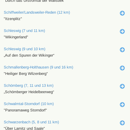
"Durch das Urstromtal der Wallsbek"
Schiffweiler/Landsweiler-Reden (12 km)
"Itzenplitz"
Schleswig (7 und 11 km)
"Wikingerland"
Schleswig (9 und 10 km)
„Auf den Spuren der Wikinger“
Schmallenberg-Holthausen (9 und 16 km)
"Heiliger Berg Wilzenberg"
Schömberg (7, 11 und 13 km)
„Schömberger Heidelbeerweg“
Schwalmtal-Storndorf (10 km)
"Panoramaweg Storndorf"
Schwarzenbach (5, 8 und 11 km)
"Über Lamitz und Saale"