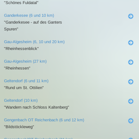
"Schönes Fuldatal"
Ganderkesee (6 und 10 km)
"Ganderkesee - auf des Ganters
Spuren"
Gau-Algesheim (6, 10 und 20 km)
"Rheinhessenblick"
Gau-Algesheim (27 km)
"Rheinhessen"
Geltendorf (6 und 11 km)
"Rund um St. Ottilien"
Geltendorf (10 km)
"Wandern nach Schloss Kaltenberg"
Gengenbach OT Reichenbach (6 und 12 km)
"Bildstöckleweg"