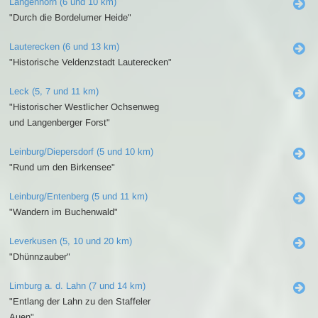
Langenhorn (6 und 10 km)
"Durch die Bordelumer Heide"
Lauterecken (6 und 13 km)
"Historische Veldenzstadt Lauterecken"
Leck (5, 7 und 11 km)
"Historischer Westlicher Ochsenweg
und Langenberger Forst"
Leinburg/Diepersdorf (5 und 10 km)
"Rund um den Birkensee"
Leinburg/Entenberg (5 und 11 km)
"Wandern im Buchenwald"
Leverkusen (5, 10 und 20 km)
"Dhünnzauber"
Limburg a. d. Lahn (7 und 14 km)
"Entlang der Lahn zu den Staffeler
Auen"