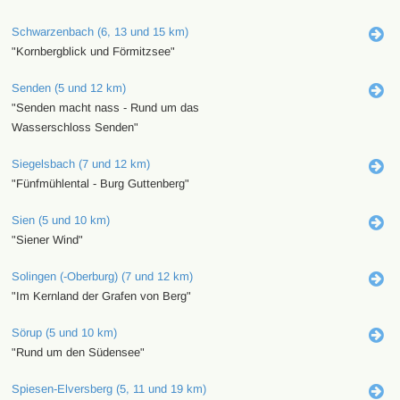
Schwarzenbach (6, 13 und 15 km)
"Kornbergblick und Förmitzsee"
Senden (5 und 12 km)
"Senden macht nass - Rund um das
Wasserschloss Senden"
Siegelsbach (7 und 12 km)
"Fünfmühlental - Burg Guttenberg"
Sien (5 und 10 km)
"Siener Wind"
Solingen (-Oberburg) (7 und 12 km)
"Im Kernland der Grafen von Berg"
Sörup (5 und 10 km)
"Rund um den Südensee"
Spiesen-Elversberg (5, 11 und 19 km)