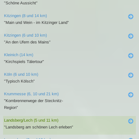
"Schöne Aussicht"
Kitzingen (8 und 14 km)
"Main und Wein - im Kitzinger Land"
Kitzingen (6 und 10 km)
"An den Ufern des Mains"
Kleinich (14 km)
"Kirchspiels Tälertour"
Köln (6 und 10 km)
"Typisch Kölsch"
Krummesse (6, 10 und 21 km)
"Kornbrennerwege der Stecknitz-
Region"
Landsberg/Lech (5 und 11 km)
"Landsberg am schönen Lech erleben"