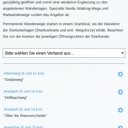
ganzjährig geöffnet und somit eine attraktive Ergänzung zu den
angebotenen Wandertagen. Spezielle Nordic-Walking-Wege und
Radwanderwege runden das Angebot ab.
Permanente Wanderwege starten in einem Startlokal, wo der Wanderer
die Startunterlagen (Startkartkarte und evtl. Wegskizze) erhält. Beachten
Sie vor der Anreise die jeweiligen Öffnungszeiten der Startlokale.
Allersberg (6 und 11 km)
"Sedanweg"
Ansbach (5 und 10 km)
"Höllbachweg"
Ansbach (6 und 14 km)
"Über die Wasserscheide"
Argenthal (6 und 10 km)