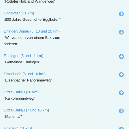
"Rottaler Holzland Wanderweg"
Egglkofen (11 km)
„800 Jahre Geschichte Egglkofen“
Ehingen/Donau (5, 10 und 15 km)
"Wir wandern von einem Bier zum
anderen"
Ehningen (5 und 11 km)
"Gemeinde Ehningen"
Eisenbach (5 und 10 km)
"Eisenbacher Panoramaweg"
Elztal-Dallau (10 km)
"Kalkofenrundweg"
Elztal-Dallau (7 und 10 km)
"Mariental"
Ensheim (11 km)