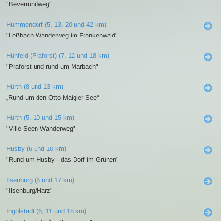
"Beverrundweg"
Hummendorf (5, 13, 20 und 42 km)
"Leßbach Wanderweg im Frankenwald"
Hünfeld (Praforst) (7, 12 und 18 km)
"Praforst und rund um Marbach"
Hürth (8 und 13 km)
„Rund um den Otto-Maigler-See“
Hürth (5, 10 und 15 km)
"Ville-Seen-Wanderweg"
Husby (6 und 10 km)
"Rund um Husby - das Dorf im Grünen"
Ilsenburg (6 und 17 km)
"Ilsenburg/Harz"
Ingolstadt (6, 11 und 18 km)