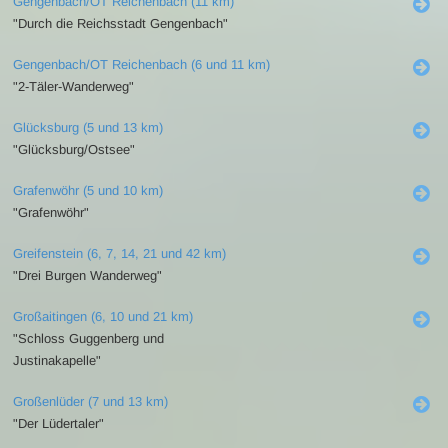
Gengenbach/OT Reichenbach (11 km)
"Durch die Reichsstadt Gengenbach"
Gengenbach/OT Reichenbach (6 und 11 km)
"2-Täler-Wanderweg"
Glücksburg (5 und 13 km)
"Glücksburg/Ostsee"
Grafenwöhr (5 und 10 km)
"Grafenwöhr"
Greifenstein (6, 7, 14, 21 und 42 km)
"Drei Burgen Wanderweg"
Großaitingen (6, 10 und 21 km)
"Schloss Guggenberg und
Justinakapelle"
Großenlüder (7 und 13 km)
"Der Lüdertaler"