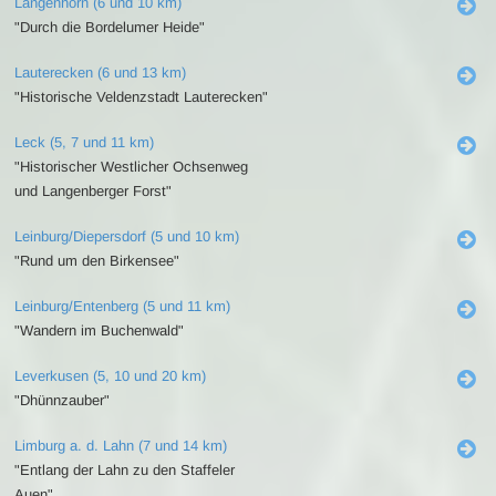
Langenhorn (6 und 10 km)
"Durch die Bordelumer Heide"
Lauterecken (6 und 13 km)
"Historische Veldenzstadt Lauterecken"
Leck (5, 7 und 11 km)
"Historischer Westlicher Ochsenweg
und Langenberger Forst"
Leinburg/Diepersdorf (5 und 10 km)
"Rund um den Birkensee"
Leinburg/Entenberg (5 und 11 km)
"Wandern im Buchenwald"
Leverkusen (5, 10 und 20 km)
"Dhünnzauber"
Limburg a. d. Lahn (7 und 14 km)
"Entlang der Lahn zu den Staffeler
Auen"