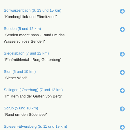
Schwarzenbach (6, 13 und 15 km)
"Kornbergblick und Förmitzsee"
Senden (5 und 12 km)
"Senden macht nass - Rund um das
Wasserschloss Senden"
Siegelsbach (7 und 12 km)
"Fünfmühlental - Burg Guttenberg"
Sien (5 und 10 km)
"Siener Wind"
Solingen (-Oberburg) (7 und 12 km)
"Im Kernland der Grafen von Berg"
Sörup (5 und 10 km)
"Rund um den Südensee"
Spiesen-Elversberg (5, 11 und 19 km)