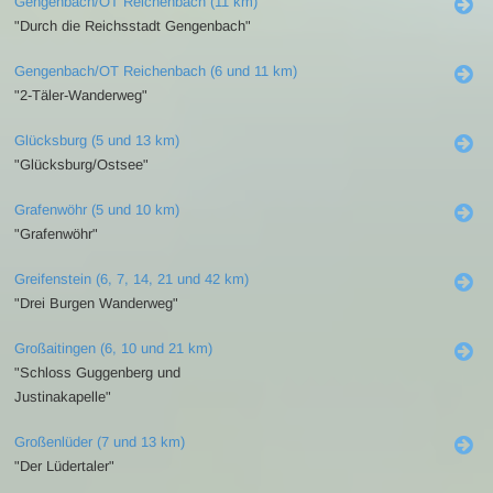
Gengenbach/OT Reichenbach (11 km)
"Durch die Reichsstadt Gengenbach"
Gengenbach/OT Reichenbach (6 und 11 km)
"2-Täler-Wanderweg"
Glücksburg (5 und 13 km)
"Glücksburg/Ostsee"
Grafenwöhr (5 und 10 km)
"Grafenwöhr"
Greifenstein (6, 7, 14, 21 und 42 km)
"Drei Burgen Wanderweg"
Großaitingen (6, 10 und 21 km)
"Schloss Guggenberg und
Justinakapelle"
Großenlüder (7 und 13 km)
"Der Lüdertaler"