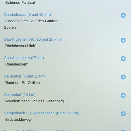
"Schönes Fuldatal"
Ganderkesee (6 und 10 km)
"Ganderkesee - auf des Ganters
Spuren"
Gau-Algesheim (6, 10 und 20 km)
"Rheinhessenblick"
Gau-Algesheim (27 km)
"Rheinhessen"
Geltendorf (6 und 11 km)
"Rund um St. Ottilien"
Geltendorf (10 km)
"Wandern nach Schloss Kaltenberg"
Gengenbach OT Reichenbach (6 und 12 km)
"Bildstöckleweg"