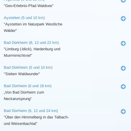
"Geo-Erlebnis-Pfad Waldsee"
Aystetten (5 und 10 km)
"Aystetten im Naturpark Westliche
Wälder"
Bad Dürkheim (8, 12 und 22 km)
"Limburg (-blick), Hardenburg und
Murrmirnichtviel"
Bad Dürkheim (5 und 10 km)
"Sieben Waldwunder"
Bad Dürrheim (6 und 18 km)
„Von Bad Dürrheim zum
Neckarursprung“
Bad Dürrheim (6, 12 und 24 km)
"Über den Himmelberg in das Talbach-
und Weisenbachtal"