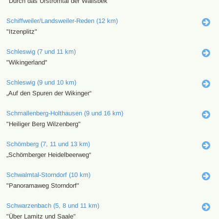
"Durch das Urstromtal der Wallsbek"
Schiffweiler/Landsweiler-Reden (12 km)
"Itzenplitz"
Schleswig (7 und 11 km)
"Wikingerland"
Schleswig (9 und 10 km)
„Auf den Spuren der Wikinger“
Schmallenberg-Holthausen (9 und 16 km)
"Heiliger Berg Wilzenberg"
Schömberg (7, 11 und 13 km)
„Schömberger Heidelbeerweg“
Schwalmtal-Storndorf (10 km)
"Panoramaweg Storndorf"
Schwarzenbach (5, 8 und 11 km)
"Über Lamitz und Saale"