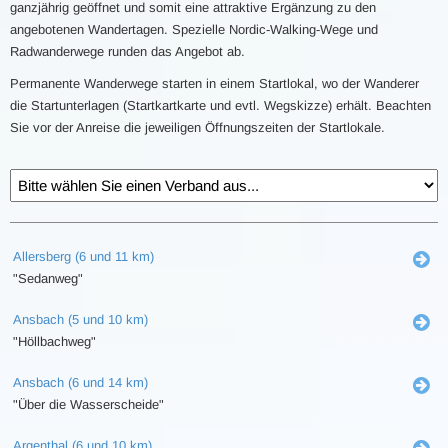
ganzjährig geöffnet und somit eine attraktive Ergänzung zu den
angebotenen Wandertagen. Spezielle Nordic-Walking-Wege und
Radwanderwege runden das Angebot ab.
Permanente Wanderwege starten in einem Startlokal, wo der Wanderer
die Startunterlagen (Startkartkarte und evtl. Wegskizze) erhält. Beachten
Sie vor der Anreise die jeweiligen Öffnungszeiten der Startlokale.
Allersberg (6 und 11 km)
"Sedanweg"
Ansbach (5 und 10 km)
"Höllbachweg"
Ansbach (6 und 14 km)
"Über die Wasserscheide"
Argenthal (6 und 10 km)