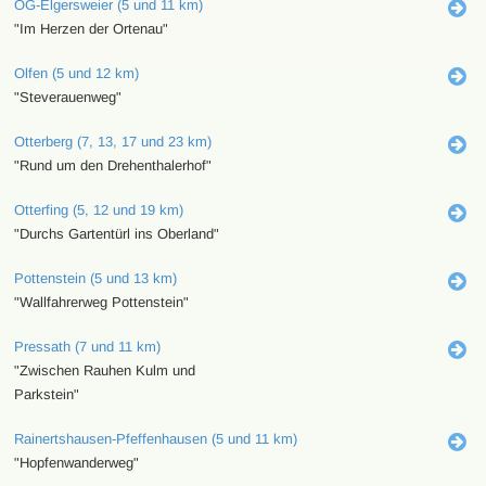
OG-Elgersweier (5 und 11 km)
"Im Herzen der Ortenau"
Olfen (5 und 12 km)
"Steverauenweg"
Otterberg (7, 13, 17 und 23 km)
"Rund um den Drehenthalerhof"
Otterfing (5, 12 und 19 km)
"Durchs Gartentürl ins Oberland"
Pottenstein (5 und 13 km)
"Wallfahrerweg Pottenstein"
Pressath (7 und 11 km)
"Zwischen Rauhen Kulm und
Parkstein"
Rainertshausen-Pfeffenhausen (5 und 11 km)
"Hopfenwanderweg"