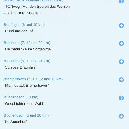
Boden bei Montabaur (7 und 12 km)
"TONweg - Auf den Spuren des Weißen
Goldes - rote Strecke"
Bopfingen (6 und 10 km)
"Rund um den Ipf"
Bornheim (7, 12 und 22 km)
"Heimatblicke im Vorgebirge"
Braunfels (5, 12 und 21 km)
"Schloss Braunfels"
Bremerhaven (7, 10, 12 und 15 km)
"Marinestadt Bremerhaven"
Büchenbach (10 km)
"Geschichten und Wald"
Büchenbach (5 und 10 km)
"Im Aurachtal"