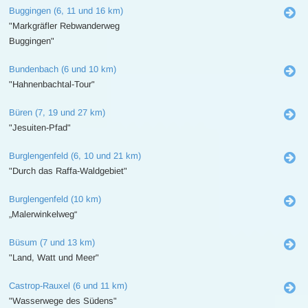
Buggingen (6, 11 und 16 km)
"Markgräfler Rebwanderweg
Buggingen"
Bundenbach (6 und 10 km)
"Hahnenbachtal-Tour"
Büren (7, 19 und 27 km)
"Jesuiten-Pfad"
Burglengenfeld (6, 10 und 21 km)
"Durch das Raffa-Waldgebiet"
Burglengenfeld (10 km)
„Malerwinkelweg“
Büsum (7 und 13 km)
"Land, Watt und Meer"
Castrop-Rauxel (6 und 11 km)
"Wasserwege des Südens"