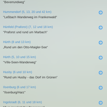
"Beverrundweg"
Hummendorf (5, 13, 20 und 42 km)
"Leßbach Wanderweg im Frankenwald"
Hünfeld (Praforst) (7, 12 und 18 km)
"Praforst und rund um Marbach"
Hürth (8 und 13 km)
„Rund um den Otto-Maigler-See“
Hürth (5, 10 und 15 km)
"Ville-Seen-Wanderweg"
Husby (6 und 10 km)
"Rund um Husby - das Dorf im Grünen"
Ilsenburg (6 und 17 km)
"Ilsenburg/Harz"
Ingolstadt (6, 11 und 18 km)