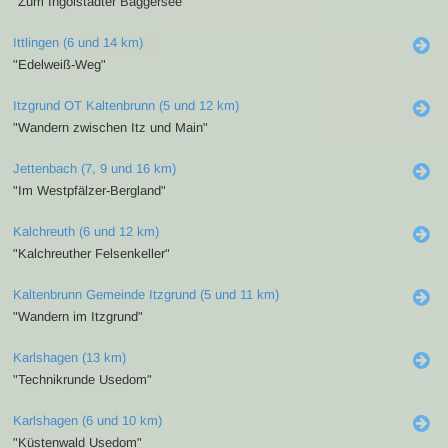
"Zum Ingolstädter Baggersee"
Ittlingen (6 und 14 km)
"Edelweiß-Weg"
Itzgrund OT Kaltenbrunn (5 und 12 km)
"Wandern zwischen Itz und Main"
Jettenbach (7, 9 und 16 km)
"Im Westpfälzer-Bergland"
Kalchreuth (6 und 12 km)
"Kalchreuther Felsenkeller"
Kaltenbrunn Gemeinde Itzgrund (5 und 11 km)
"Wandern im Itzgrund"
Karlshagen (13 km)
"Technikrunde Usedom"
Karlshagen (6 und 10 km)
"Küstenwald Usedom"