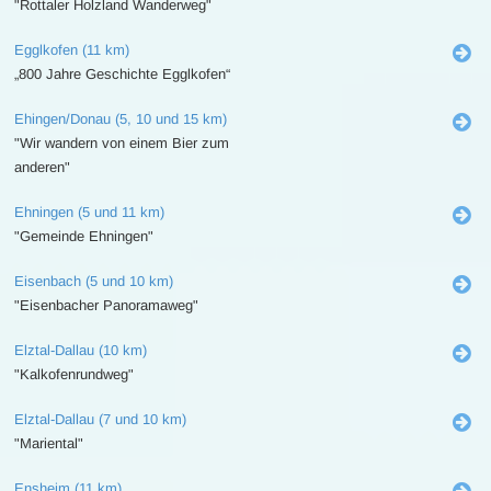
"Rottaler Holzland Wanderweg"
Egglkofen (11 km)
„800 Jahre Geschichte Egglkofen“
Ehingen/Donau (5, 10 und 15 km)
"Wir wandern von einem Bier zum
anderen"
Ehningen (5 und 11 km)
"Gemeinde Ehningen"
Eisenbach (5 und 10 km)
"Eisenbacher Panoramaweg"
Elztal-Dallau (10 km)
"Kalkofenrundweg"
Elztal-Dallau (7 und 10 km)
"Mariental"
Ensheim (11 km)