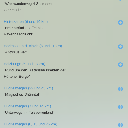
"Waldwanderweg 4-Schlösser
Gemeinde"
Hinterzarten (6 und 10 km)
"Heimatpfad - Löffeltal -
Ravennaschlucht"
Höchstadt a.d. Aisch (8 und 11 km)
"Antoniusweg"
Holzbunge (5 und 13 km)
"Rund um den Bistensee inmitten der
Hüttener Berge"
Hückeswagen (22 und 43 km)
"Magisches Dhünntal"
Hückeswagen (7 und 14 km)
"Unterwegs im Talsperrenland"
Hückeswagen (6, 15 und 25 km)