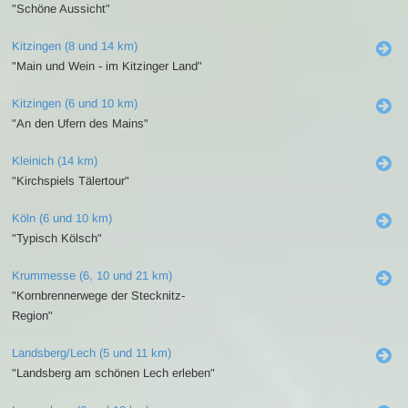
"Schöne Aussicht"
Kitzingen (8 und 14 km)
"Main und Wein - im Kitzinger Land"
Kitzingen (6 und 10 km)
"An den Ufern des Mains"
Kleinich (14 km)
"Kirchspiels Tälertour"
Köln (6 und 10 km)
"Typisch Kölsch"
Krummesse (6, 10 und 21 km)
"Kornbrennerwege der Stecknitz-
Region"
Landsberg/Lech (5 und 11 km)
"Landsberg am schönen Lech erleben"