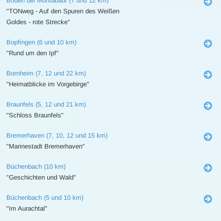
Boden bei Montabaur (7 und 12 km)
"TONweg - Auf den Spuren des Weißen
Goldes - rote Strecke"
Bopfingen (6 und 10 km)
"Rund um den Ipf"
Bornheim (7, 12 und 22 km)
"Heimatblicke im Vorgebirge"
Braunfels (5, 12 und 21 km)
"Schloss Braunfels"
Bremerhaven (7, 10, 12 und 15 km)
"Marinestadt Bremerhaven"
Büchenbach (10 km)
"Geschichten und Wald"
Büchenbach (5 und 10 km)
"Im Aurachtal"