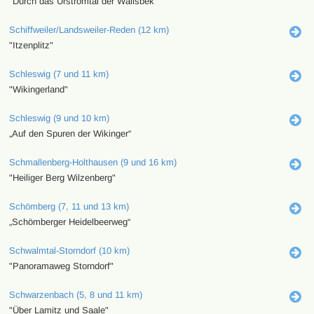
"Durch das Urstromtal der Wallsbek"
Schiffweiler/Landsweiler-Reden (12 km)
"Itzenplitz"
Schleswig (7 und 11 km)
"Wikingerland"
Schleswig (9 und 10 km)
„Auf den Spuren der Wikinger“
Schmallenberg-Holthausen (9 und 16 km)
"Heiliger Berg Wilzenberg"
Schömberg (7, 11 und 13 km)
„Schömberger Heidelbeerweg“
Schwalmtal-Storndorf (10 km)
"Panoramaweg Storndorf"
Schwarzenbach (5, 8 und 11 km)
"Über Lamitz und Saale"