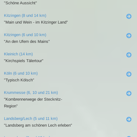
"Schöne Aussicht"
Kitzingen (8 und 14 km)
"Main und Wein - im Kitzinger Land"
Kitzingen (6 und 10 km)
"An den Ufern des Mains"
Kleinich (14 km)
"Kirchspiels Tälertour"
Köln (6 und 10 km)
"Typisch Kölsch"
Krummesse (6, 10 und 21 km)
"Kornbrennerwege der Stecknitz-
Region"
Landsberg/Lech (5 und 11 km)
"Landsberg am schönen Lech erleben"