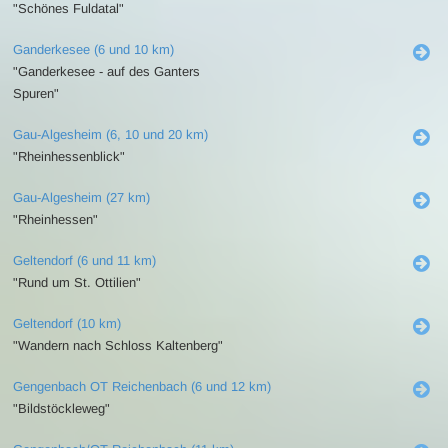
"Schönes Fuldatal"
Ganderkesee (6 und 10 km)
"Ganderkesee - auf des Ganters
Spuren"
Gau-Algesheim (6, 10 und 20 km)
"Rheinhessenblick"
Gau-Algesheim (27 km)
"Rheinhessen"
Geltendorf (6 und 11 km)
"Rund um St. Ottilien"
Geltendorf (10 km)
"Wandern nach Schloss Kaltenberg"
Gengenbach OT Reichenbach (6 und 12 km)
"Bildstöckleweg"