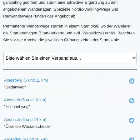
ganzjährig geöffnet und somit eine attraktive Ergänzung zu den
angebotenen Wandertagen. Spezielle Nordic-Walking-Wege und
Radwanderwege runden das Angebot ab.
Permanente Wanderwege starten in einem Startlokal, wo der Wanderer
die Startunterlagen (Startkartkarte und evtl. Wegskizze) erhält. Beachten
Sie vor der Anreise die jeweiligen Öffnungszeiten der Startlokale.
Allersberg (6 und 11 km)
"Sedanweg"
Ansbach (5 und 10 km)
"Höllbachweg"
Ansbach (6 und 14 km)
"Über die Wasserscheide"
Argenthal (6 und 10 km)