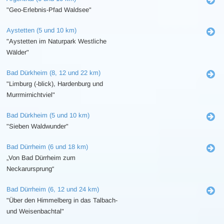
"Geo-Erlebnis-Pfad Waldsee"
Aystetten (5 und 10 km)
"Aystetten im Naturpark Westliche
Wälder"
Bad Dürkheim (8, 12 und 22 km)
"Limburg (-blick), Hardenburg und
Murrmirnichtviel"
Bad Dürkheim (5 und 10 km)
"Sieben Waldwunder"
Bad Dürrheim (6 und 18 km)
„Von Bad Dürrheim zum
Neckarursprung“
Bad Dürrheim (6, 12 und 24 km)
"Über den Himmelberg in das Talbach-
und Weisenbachtal"