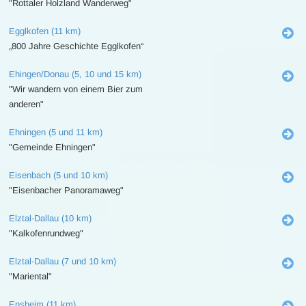
"Rottaler Holzland Wanderweg"
Egglkofen (11 km)
„800 Jahre Geschichte Egglkofen“
Ehingen/Donau (5, 10 und 15 km)
"Wir wandern von einem Bier zum
anderen"
Ehningen (5 und 11 km)
"Gemeinde Ehningen"
Eisenbach (5 und 10 km)
"Eisenbacher Panoramaweg"
Elztal-Dallau (10 km)
"Kalkofenrundweg"
Elztal-Dallau (7 und 10 km)
"Mariental"
Ensheim (11 km)