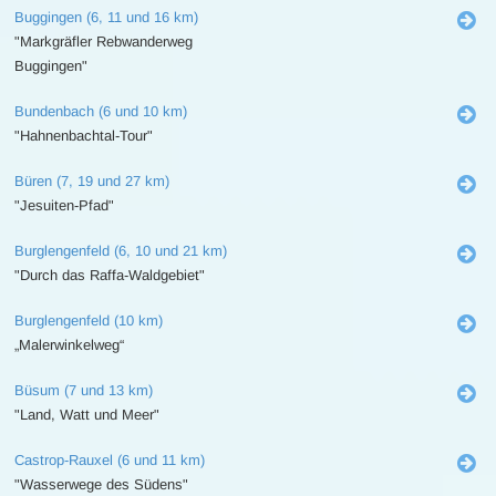
Buggingen (6, 11 und 16 km)
"Markgräfler Rebwanderweg
Buggingen"
Bundenbach (6 und 10 km)
"Hahnenbachtal-Tour"
Büren (7, 19 und 27 km)
"Jesuiten-Pfad"
Burglengenfeld (6, 10 und 21 km)
"Durch das Raffa-Waldgebiet"
Burglengenfeld (10 km)
„Malerwinkelweg“
Büsum (7 und 13 km)
"Land, Watt und Meer"
Castrop-Rauxel (6 und 11 km)
"Wasserwege des Südens"