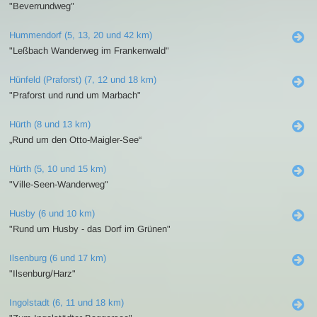
"Beverrundweg"
Hummendorf (5, 13, 20 und 42 km)
"Leßbach Wanderweg im Frankenwald"
Hünfeld (Praforst) (7, 12 und 18 km)
"Praforst und rund um Marbach"
Hürth (8 und 13 km)
„Rund um den Otto-Maigler-See“
Hürth (5, 10 und 15 km)
"Ville-Seen-Wanderweg"
Husby (6 und 10 km)
"Rund um Husby - das Dorf im Grünen"
Ilsenburg (6 und 17 km)
"Ilsenburg/Harz"
Ingolstadt (6, 11 und 18 km)