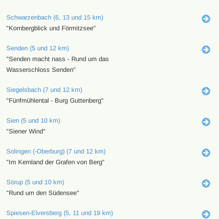
Schwarzenbach (6, 13 und 15 km)
"Kornbergblick und Förmitzsee"
Senden (5 und 12 km)
"Senden macht nass - Rund um das
Wasserschloss Senden"
Siegelsbach (7 und 12 km)
"Fünfmühlental - Burg Guttenberg"
Sien (5 und 10 km)
"Siener Wind"
Solingen (-Oberburg) (7 und 12 km)
"Im Kernland der Grafen von Berg"
Sörup (5 und 10 km)
"Rund um den Südensee"
Spiesen-Elversberg (5, 11 und 19 km)