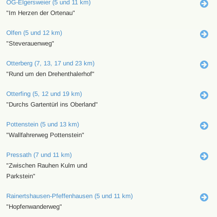
OG-Elgersweier (5 und 11 km)
"Im Herzen der Ortenau"
Olfen (5 und 12 km)
"Steverauenweg"
Otterberg (7, 13, 17 und 23 km)
"Rund um den Drehenthalerhof"
Otterfing (5, 12 und 19 km)
"Durchs Gartentürl ins Oberland"
Pottenstein (5 und 13 km)
"Wallfahrerweg Pottenstein"
Pressath (7 und 11 km)
"Zwischen Rauhen Kulm und
Parkstein"
Rainertshausen-Pfeffenhausen (5 und 11 km)
"Hopfenwanderweg"