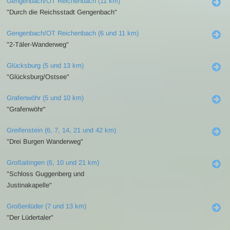
Gengenbach/OT Reichenbach (11 km)
"Durch die Reichsstadt Gengenbach"
Gengenbach/OT Reichenbach (6 und 11 km)
"2-Täler-Wanderweg"
Glücksburg (5 und 13 km)
"Glücksburg/Ostsee"
Grafenwöhr (5 und 10 km)
"Grafenwöhr"
Greifenstein (6, 7, 14, 21 und 42 km)
"Drei Burgen Wanderweg"
Großaitingen (6, 10 und 21 km)
"Schloss Guggenberg und
Justinakapelle"
Großenlüder (7 und 13 km)
"Der Lüdertaler"