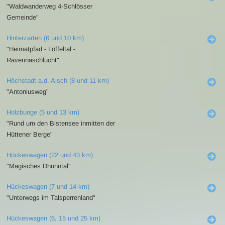
"Waldwanderweg 4-Schlösser
Gemeinde"
Hinterzarten (6 und 10 km)
"Heimatpfad - Löffeltal -
Ravennaschlucht"
Höchstadt a.d. Aisch (8 und 11 km)
"Antoniusweg"
Holzbunge (5 und 13 km)
"Rund um den Bistensee inmitten der
Hüttener Berge"
Hückeswagen (22 und 43 km)
"Magisches Dhünntal"
Hückeswagen (7 und 14 km)
"Unterwegs im Talsperrenland"
Hückeswagen (6, 15 und 25 km)