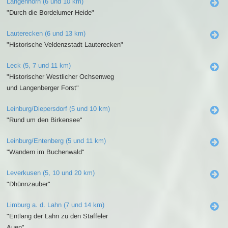
Langenhorn (6 und 10 km)
"Durch die Bordelumer Heide"
Lauterecken (6 und 13 km)
"Historische Veldenzstadt Lauterecken"
Leck (5, 7 und 11 km)
"Historischer Westlicher Ochsenweg
und Langenberger Forst"
Leinburg/Diepersdorf (5 und 10 km)
"Rund um den Birkensee"
Leinburg/Entenberg (5 und 11 km)
"Wandern im Buchenwald"
Leverkusen (5, 10 und 20 km)
"Dhünnzauber"
Limburg a. d. Lahn (7 und 14 km)
"Entlang der Lahn zu den Staffeler
Auen"