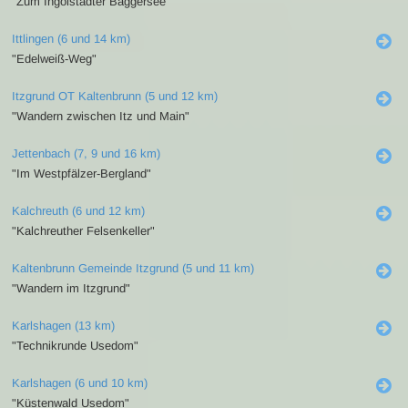
"Zum Ingolstädter Baggersee"
Ittlingen (6 und 14 km)
"Edelweiß-Weg"
Itzgrund OT Kaltenbrunn (5 und 12 km)
"Wandern zwischen Itz und Main"
Jettenbach (7, 9 und 16 km)
"Im Westpfälzer-Bergland"
Kalchreuth (6 und 12 km)
"Kalchreuther Felsenkeller"
Kaltenbrunn Gemeinde Itzgrund (5 und 11 km)
"Wandern im Itzgrund"
Karlshagen (13 km)
"Technikrunde Usedom"
Karlshagen (6 und 10 km)
"Küstenwald Usedom"