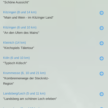
"Schöne Aussicht"
Kitzingen (8 und 14 km)
"Main und Wein - im Kitzinger Land"
Kitzingen (6 und 10 km)
"An den Ufern des Mains"
Kleinich (14 km)
"Kirchspiels Tälertour"
Köln (6 und 10 km)
"Typisch Kölsch"
Krummesse (6, 10 und 21 km)
"Kornbrennerwege der Stecknitz-
Region"
Landsberg/Lech (5 und 11 km)
"Landsberg am schönen Lech erleben"