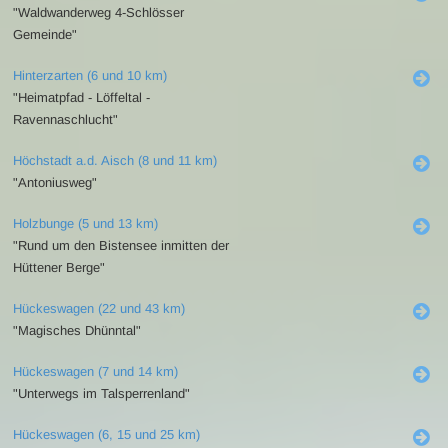
"Waldwanderweg 4-Schlösser
Gemeinde"
Hinterzarten (6 und 10 km)
"Heimatpfad - Löffeltal -
Ravennaschlucht"
Höchstadt a.d. Aisch (8 und 11 km)
"Antoniusweg"
Holzbunge (5 und 13 km)
"Rund um den Bistensee inmitten der
Hüttener Berge"
Hückeswagen (22 und 43 km)
"Magisches Dhünntal"
Hückeswagen (7 und 14 km)
"Unterwegs im Talsperrenland"
Hückeswagen (6, 15 und 25 km)