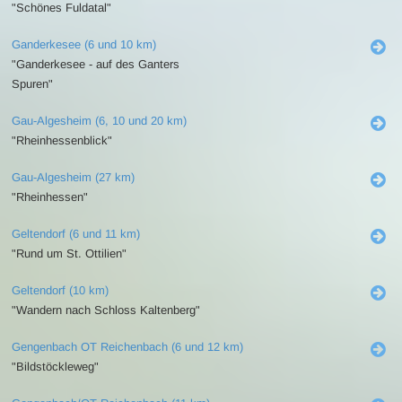
"Schönes Fuldatal"
Ganderkesee (6 und 10 km)
"Ganderkesee - auf des Ganters
Spuren"
Gau-Algesheim (6, 10 und 20 km)
"Rheinhessenblick"
Gau-Algesheim (27 km)
"Rheinhessen"
Geltendorf (6 und 11 km)
"Rund um St. Ottilien"
Geltendorf (10 km)
"Wandern nach Schloss Kaltenberg"
Gengenbach OT Reichenbach (6 und 12 km)
"Bildstöckleweg"