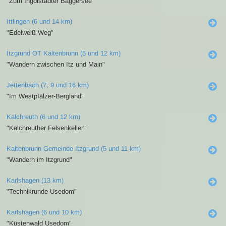
"Zum Ingolstädter Baggersee"
Ittlingen (6 und 14 km)
"Edelweiß-Weg"
Itzgrund OT Kaltenbrunn (5 und 12 km)
"Wandern zwischen Itz und Main"
Jettenbach (7, 9 und 16 km)
"Im Westpfälzer-Bergland"
Kalchreuth (6 und 12 km)
"Kalchreuther Felsenkeller"
Kaltenbrunn Gemeinde Itzgrund (5 und 11 km)
"Wandern im Itzgrund"
Karlshagen (13 km)
"Technikrunde Usedom"
Karlshagen (6 und 10 km)
"Küstenwald Usedom"