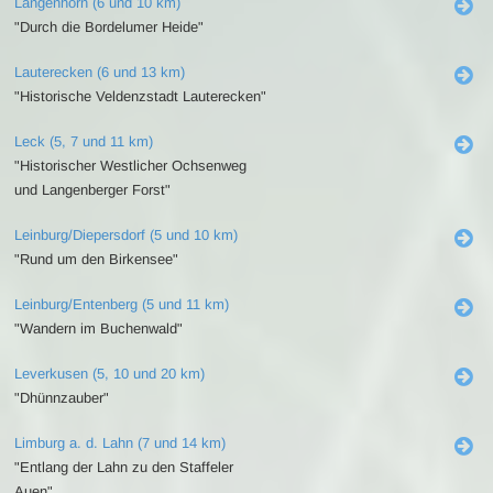
Langenhorn (6 und 10 km)
"Durch die Bordelumer Heide"
Lauterecken (6 und 13 km)
"Historische Veldenzstadt Lauterecken"
Leck (5, 7 und 11 km)
"Historischer Westlicher Ochsenweg
und Langenberger Forst"
Leinburg/Diepersdorf (5 und 10 km)
"Rund um den Birkensee"
Leinburg/Entenberg (5 und 11 km)
"Wandern im Buchenwald"
Leverkusen (5, 10 und 20 km)
"Dhünnzauber"
Limburg a. d. Lahn (7 und 14 km)
"Entlang der Lahn zu den Staffeler
Auen"