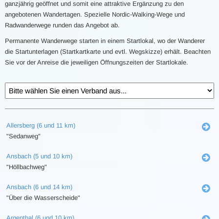
ganzjährig geöffnet und somit eine attraktive Ergänzung zu den
angebotenen Wandertagen. Spezielle Nordic-Walking-Wege und
Radwanderwege runden das Angebot ab.
Permanente Wanderwege starten in einem Startlokal, wo der Wanderer
die Startunterlagen (Startkartkarte und evtl. Wegskizze) erhält. Beachten
Sie vor der Anreise die jeweiligen Öffnungszeiten der Startlokale.
Allersberg (6 und 11 km)
"Sedanweg"
Ansbach (5 und 10 km)
"Höllbachweg"
Ansbach (6 und 14 km)
"Über die Wasserscheide"
Argenthal (6 und 10 km)