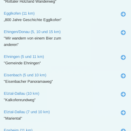
"Rottaler Holzland Wanderweg"
Egglkofen (11 km)
„800 Jahre Geschichte Egglkofen“
Ehingen/Donau (5, 10 und 15 km)
"Wir wandern von einem Bier zum
anderen"
Ehningen (5 und 11 km)
"Gemeinde Ehningen"
Eisenbach (5 und 10 km)
"Eisenbacher Panoramaweg"
Elztal-Dallau (10 km)
"Kalkofenrundweg"
Elztal-Dallau (7 und 10 km)
"Mariental"
Ensheim (11 km)