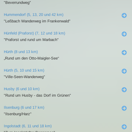
"Beverrundweg"
Hummendorf (5, 13, 20 und 42 km)
"Leßbach Wanderweg im Frankenwald"
Hünfeld (Praforst) (7, 12 und 18 km)
"Praforst und rund um Marbach"
Hürth (8 und 13 km)
„Rund um den Otto-Maigler-See“
Hürth (5, 10 und 15 km)
"Ville-Seen-Wanderweg"
Husby (6 und 10 km)
"Rund um Husby - das Dorf im Grünen"
Ilsenburg (6 und 17 km)
"Ilsenburg/Harz"
Ingolstadt (6, 11 und 18 km)