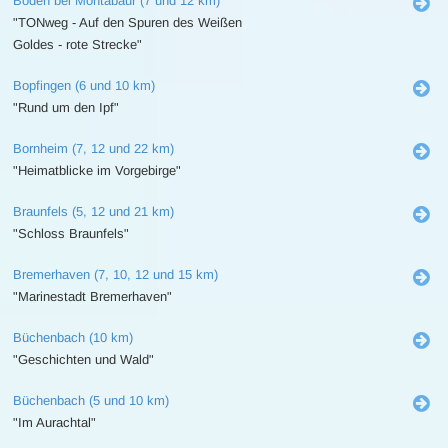
Boden bei Montabaur (7 und 12 km)
"TONweg - Auf den Spuren des Weißen
Goldes - rote Strecke"
Bopfingen (6 und 10 km)
"Rund um den Ipf"
Bornheim (7, 12 und 22 km)
"Heimatblicke im Vorgebirge"
Braunfels (5, 12 und 21 km)
"Schloss Braunfels"
Bremerhaven (7, 10, 12 und 15 km)
"Marinestadt Bremerhaven"
Büchenbach (10 km)
"Geschichten und Wald"
Büchenbach (5 und 10 km)
"Im Aurachtal"