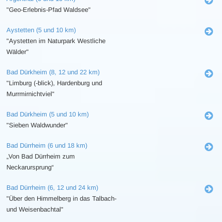
"Geo-Erlebnis-Pfad Waldsee"
Aystetten (5 und 10 km)
"Aystetten im Naturpark Westliche
Wälder"
Bad Dürkheim (8, 12 und 22 km)
"Limburg (-blick), Hardenburg und
Murrmirnichtviel"
Bad Dürkheim (5 und 10 km)
"Sieben Waldwunder"
Bad Dürrheim (6 und 18 km)
„Von Bad Dürrheim zum
Neckarursprung“
Bad Dürrheim (6, 12 und 24 km)
"Über den Himmelberg in das Talbach-
und Weisenbachtal"