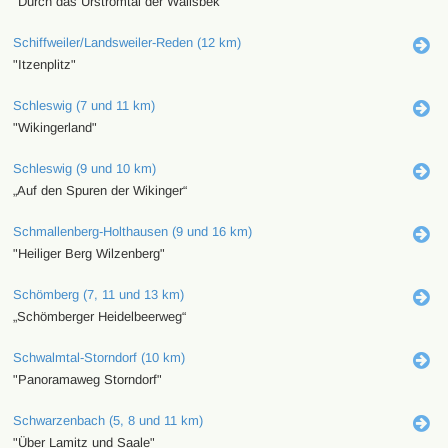
"Durch das Urstromtal der Wallsbek"
Schiffweiler/Landsweiler-Reden (12 km)
"Itzenplitz"
Schleswig (7 und 11 km)
"Wikingerland"
Schleswig (9 und 10 km)
„Auf den Spuren der Wikinger“
Schmallenberg-Holthausen (9 und 16 km)
"Heiliger Berg Wilzenberg"
Schömberg (7, 11 und 13 km)
„Schömberger Heidelbeerweg“
Schwalmtal-Storndorf (10 km)
"Panoramaweg Storndorf"
Schwarzenbach (5, 8 und 11 km)
"Über Lamitz und Saale"