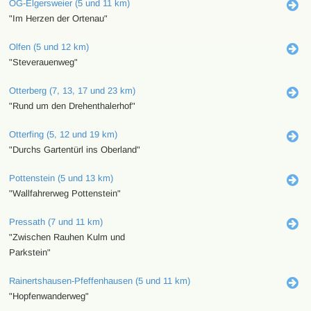
OG-Elgersweier (5 und 11 km)
"Im Herzen der Ortenau"
Olfen (5 und 12 km)
"Steverauenweg"
Otterberg (7, 13, 17 und 23 km)
"Rund um den Drehenthalerhof"
Otterfing (5, 12 und 19 km)
"Durchs Gartentürl ins Oberland"
Pottenstein (5 und 13 km)
"Wallfahrerweg Pottenstein"
Pressath (7 und 11 km)
"Zwischen Rauhen Kulm und
Parkstein"
Rainertshausen-Pfeffenhausen (5 und 11 km)
"Hopfenwanderweg"