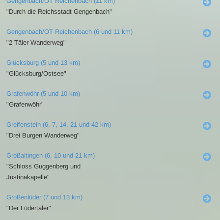
Gengenbach/OT Reichenbach (11 km)
"Durch die Reichsstadt Gengenbach"
Gengenbach/OT Reichenbach (6 und 11 km)
"2-Täler-Wanderweg"
Glücksburg (5 und 13 km)
"Glücksburg/Ostsee"
Grafenwöhr (5 und 10 km)
"Grafenwöhr"
Greifenstein (6, 7, 14, 21 und 42 km)
"Drei Burgen Wanderweg"
Großaitingen (6, 10 und 21 km)
"Schloss Guggenberg und
Justinakapelle"
Großenlüder (7 und 13 km)
"Der Lüdertaler"