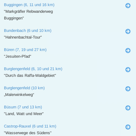
Buggingen (6, 11 und 16 km)
"Markgräfler Rebwanderweg
Buggingen"
Bundenbach (6 und 10 km)
"Hahnenbachtal-Tour"
Büren (7, 19 und 27 km)
"Jesuiten-Pfad"
Burglengenfeld (6, 10 und 21 km)
"Durch das Raffa-Waldgebiet"
Burglengenfeld (10 km)
„Malerwinkelweg“
Büsum (7 und 13 km)
"Land, Watt und Meer"
Castrop-Rauxel (6 und 11 km)
"Wasserwege des Südens"