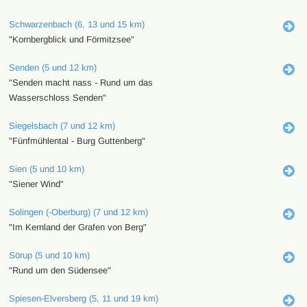
Schwarzenbach (6, 13 und 15 km)
"Kornbergblick und Förmitzsee"
Senden (5 und 12 km)
"Senden macht nass - Rund um das
Wasserschloss Senden"
Siegelsbach (7 und 12 km)
"Fünfmühlental - Burg Guttenberg"
Sien (5 und 10 km)
"Siener Wind"
Solingen (-Oberburg) (7 und 12 km)
"Im Kernland der Grafen von Berg"
Sörup (5 und 10 km)
"Rund um den Südensee"
Spiesen-Elversberg (5, 11 und 19 km)