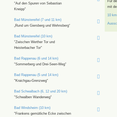
Für de
"Auf den Spuren von Sebastian
mit de
Kneipp"
10 km
Bad Münstereifel (7 und 11 km)
Aussc
„Rund um Giersberg und Wehnsberg“
Bad Münstereifel (10 km)
"Zwischen Werther Tor und
Heisterbacher Tor"
Bad Rappenau (6 und 14 km)
"Sommerberg und Drei-Seen-Weg"
Bad Rappenau (5 und 14 km)
"Kraichgau-Grenzweg"
Bad Schwalbach (6, 12 und 20 km)
"Schwalben Wanderweg"
Bad Windsheim (10 km)
"Frankens gemütliche Ecke zwischen