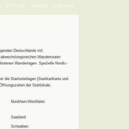
N
SERVICE
JUNIOR
KONTAKT
egenden Deutschlands mit
ie abwechslungsreichen Wanderrouten
ebotenen Wandertagen. Spezielle Nordic-
 die Startunterlagen (Startkartkarte und
Öffnungszeiten der Startlokale.
Nordrhein-Westfalen
Saarland
Schwaben