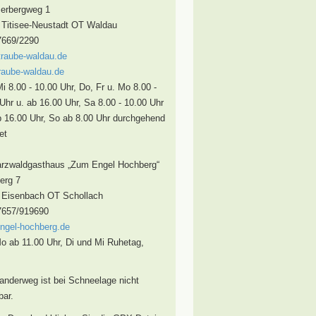
rbergweg 1
 Titisee-Neustadt OT Waldau
7669/2290
traube-waldau.de
raube-waldau.de
Mi 8.00 - 10.00 Uhr, Do, Fr u. Mo 8.00 -
Uhr u. ab 16.00 Uhr, Sa 8.00 - 10.00 Uhr
 16.00 Uhr, So ab 8.00 Uhr durchgehend
et
rzwaldgasthaus „Zum Engel Hochberg“
erg 7
 Eisenbach OT Schollach
7657/919690
ngel-hochberg.de
o ab 11.00 Uhr, Di und Mi Ruhetag,
nderweg ist bei Schneelage nicht
ar.