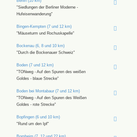
Berlin (10 km)
"Siedlungen der Berliner Moderne -
Hufeisenwanderung"
Bingen-Kempten (7 und 12 km)
"Mäuseturm und Rochuskapelle"
Bockenau (6, 8 und 10 km)
"Durch die Bockenauer Schweiz"
Boden (7 und 12 km)
"TONweg - Auf den Spuren des weißen
Goldes - blaue Strecke"
Boden bei Montabaur (7 und 12 km)
"TONweg - Auf den Spuren des Weißen
Goldes - rote Strecke"
Bopfingen (6 und 10 km)
"Rund um den Ipf"
Bornheim (7, 12 und 22 km)