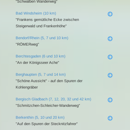
"Schwalben Wanderweg"
Bad Windsheim (10 km)
"Frankens gemütliche Ecke zwischen
Steigerwald und Frankenhöhe"
Bendorf/Rhein (5, 7 und 10 km)
"RÖMERweg"
Berchtesgaden (6 und 10 km)
"An der Königsseer Ache"
Berghaupten (5, 7 und 14 km)
"Schöne Aussicht" - auf den Spuren der
Kohlengräber
Bergisch Gladbach (7, 12, 20, 32 und 42 km)
"Schmitzchen-Schleicher-Wanderweg"
Berkenthin (5, 10 und 20 km)
"Auf den Spuren der Stecknitzfahrer"