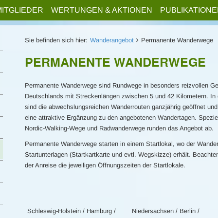
MITGLIEDER
WERTUNGEN & AKTIONEN
PUBLIKATIONE
Sie befinden sich hier:
Wanderangebot
Permanente Wanderwege
PERMANENTE WANDERWEGE
Permanente Wanderwege sind Rundwege in besonders reizvollen G
Deutschlands mit Streckenlängen zwischen 5 und 42 Kilometern. In 
sind die abwechslungsreichen Wanderrouten ganzjährig geöffnet und
eine attraktive Ergänzung zu den angebotenen Wandertagen. Spezie
Nordic-Walking-Wege und Radwanderwege runden das Angebot ab.
Permanente Wanderwege starten in einem Startlokal, wo der Wander
Startunterlagen (Startkartkarte und evtl. Wegskizze) erhält. Beachte
der Anreise die jeweiligen Öffnungszeiten der Startlokale.
Schleswig-Holstein / Hamburg /
Niedersachsen / Berlin /