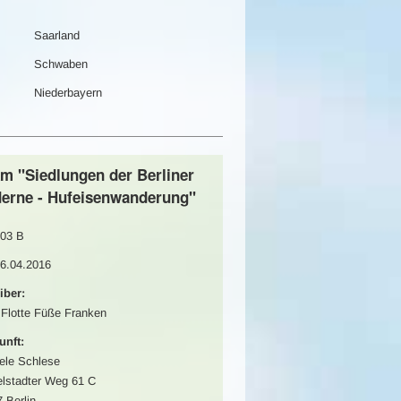
Saarland
Schwaben
Niederbayern
km "Siedlungen der Berliner
erne - Hufeisenwanderung"
03 B
16.04.2016
iber:
 Flotte Füße Franken
unft:
ele Schlese
lstadter Weg 61 C
 Berlin