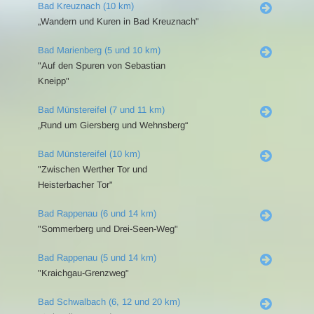
Bad Kreuznach (10 km)
„Wandern und Kuren in Bad Kreuznach"
Bad Marienberg (5 und 10 km)
"Auf den Spuren von Sebastian
Kneipp"
Bad Münstereifel (7 und 11 km)
„Rund um Giersberg und Wehnsberg“
Bad Münstereifel (10 km)
"Zwischen Werther Tor und
Heisterbacher Tor"
Bad Rappenau (6 und 14 km)
"Sommerberg und Drei-Seen-Weg"
Bad Rappenau (5 und 14 km)
"Kraichgau-Grenzweg"
Bad Schwalbach (6, 12 und 20 km)