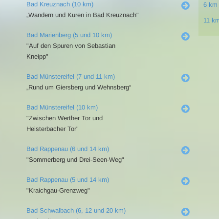
Bad Kreuznach (10 km)
6 km
„Wandern und Kuren in Bad Kreuznach"
11 k
Bad Marienberg (5 und 10 km)
"Auf den Spuren von Sebastian
Kneipp"
Bad Münstereifel (7 und 11 km)
„Rund um Giersberg und Wehnsberg“
Bad Münstereifel (10 km)
"Zwischen Werther Tor und
Heisterbacher Tor"
Bad Rappenau (6 und 14 km)
"Sommerberg und Drei-Seen-Weg"
Bad Rappenau (5 und 14 km)
"Kraichgau-Grenzweg"
Bad Schwalbach (6, 12 und 20 km)