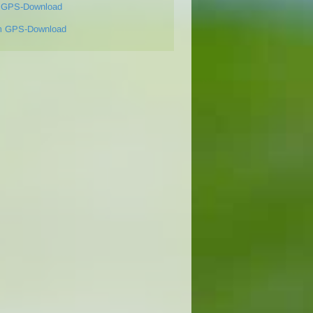
 GPS-Download
m GPS-Download