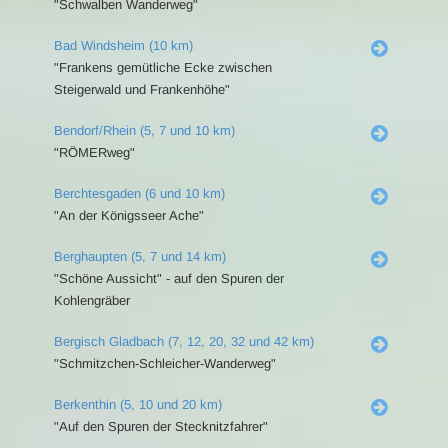
"Schwalben Wanderweg"
Bad Windsheim (10 km)
"Frankens gemütliche Ecke zwischen
Steigerwald und Frankenhöhe"
Bendorf/Rhein (5, 7 und 10 km)
"RÖMERweg"
Berchtesgaden (6 und 10 km)
"An der Königsseer Ache"
Berghaupten (5, 7 und 14 km)
"Schöne Aussicht" - auf den Spuren der
Kohlengräber
Bergisch Gladbach (7, 12, 20, 32 und 42 km)
"Schmitzchen-Schleicher-Wanderweg"
Berkenthin (5, 10 und 20 km)
"Auf den Spuren der Stecknitzfahrer"