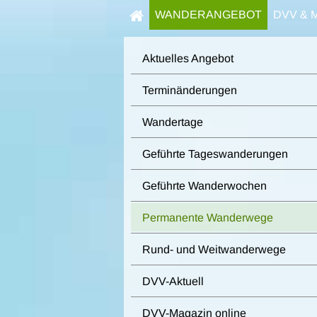
WANDERANGEBOT
DVV & 
Aktuelles Angebot
Terminänderungen
Wandertage
Geführte Tageswanderungen
Geführte Wanderwochen
Permanente Wanderwege
Rund- und Weitwanderwege
DVV-Aktuell
DVV-Magazin online