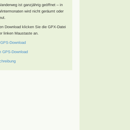
anderweg ist ganzjährig geöffnet – in
intermonaten wird nicht geräumt oder
eut.
en Download klicken Sie die GPX-Datei
er linken Maustaste an.
 GPS-Download
m GPS-Download
chreibung