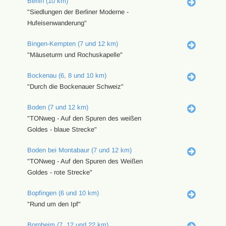
Berlin (10 km)
"Siedlungen der Berliner Moderne -
Hufeisenwanderung"
Bingen-Kempten (7 und 12 km)
"Mäuseturm und Rochuskapelle"
Bockenau (6, 8 und 10 km)
"Durch die Bockenauer Schweiz"
Boden (7 und 12 km)
"TONweg - Auf den Spuren des weißen
Goldes - blaue Strecke"
Boden bei Montabaur (7 und 12 km)
"TONweg - Auf den Spuren des Weißen
Goldes - rote Strecke"
Bopfingen (6 und 10 km)
"Rund um den Ipf"
Bornheim (7, 12 und 22 km)