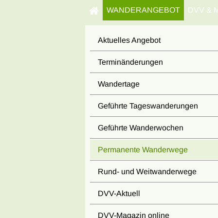
WANDERANGEBOT
DVV & 
Aktuelles Angebot
Terminänderungen
Wandertage
Geführte Tageswanderungen
Geführte Wanderwochen
Permanente Wanderwege
Rund- und Weitwanderwege
DVV-Aktuell
DVV-Magazin online