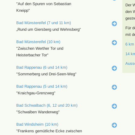
"Auf den Spuren von Sebastian
Der W
Kneipp"
den W
gestr
Bad Münstereifel (7 und 11 km)
Für d
„Rund um Giersberg und Wehnsberg“
mit d
Bad Münstereifel (10 km)
6 km
"Zwischen Werther Tor und
14 k
Heisterbacher Tor"
Auss
Bad Rappenau (6 und 14 km)
"Sommerberg und Drei-Seen-Weg"
Bad Rappenau (5 und 14 km)
"Kraichgau-Grenzweg"
Bad Schwalbach (6, 12 und 20 km)
"Schwalben Wanderweg"
Bad Windsheim (10 km)
"Frankens gemütliche Ecke zwischen