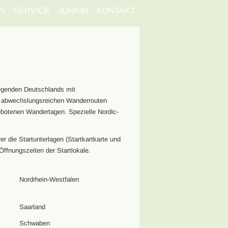
N
SERVICE
JUNIOR
KONTAKT
egenden Deutschlands mit
ie abwechslungsreichen Wanderrouten
ebotenen Wandertagen. Spezielle Nordic-
 die Startunterlagen (Startkartkarte und
Öffnungszeiten der Startlokale.
Nordrhein-Westfalen
Saarland
Schwaben