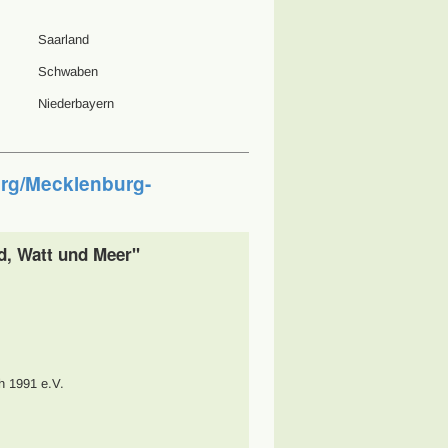
Saarland
Schwaben
Niederbayern
rg/Mecklenburg-
d, Watt und Meer"
h 1991 e.V.