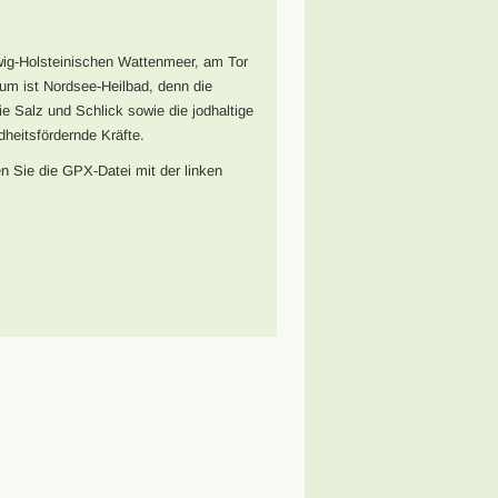
ig-Holsteinischen Wattenmeer, am Tor
m ist Nordsee-Heilbad, denn die
 Salz und Schlick sowie die jodhaltige
heitsfördernde Kräfte.
n Sie die GPX-Datei mit der linken