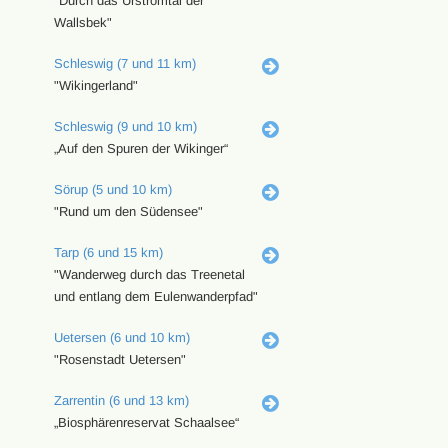
"Durch das Urstromtal der
Wallsbek"
Schleswig (7 und 11 km)
"Wikingerland"
Schleswig (9 und 10 km)
„Auf den Spuren der Wikinger“
Sörup (5 und 10 km)
"Rund um den Südensee"
Tarp (6 und 15 km)
"Wanderweg durch das Treenetal
und entlang dem Eulenwanderpfad"
Uetersen (6 und 10 km)
"Rosenstadt Uetersen"
Zarrentin (6 und 13 km)
„Biosphärenreservat Schaalsee“