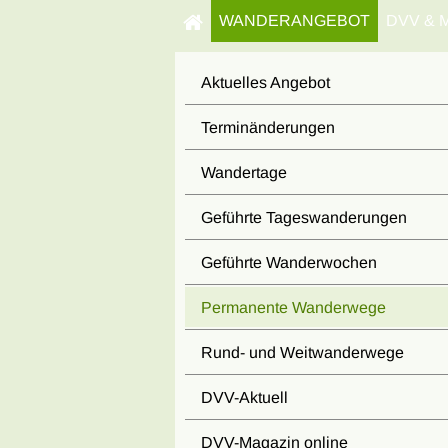
WANDERANGEBOT
DVV & 
Aktuelles Angebot
Terminänderungen
Wandertage
Geführte Tageswanderungen
Geführte Wanderwochen
Permanente Wanderwege
Rund- und Weitwanderwege
DVV-Aktuell
DVV-Magazin online