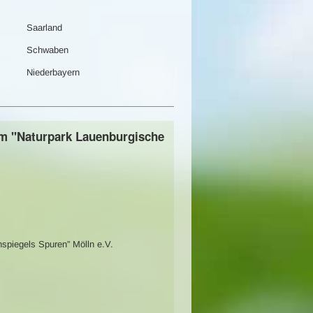
Saarland
Schwaben
Niederbayern
 km "Naturpark Lauenburgische
spiegels Spuren” Mölln e.V.