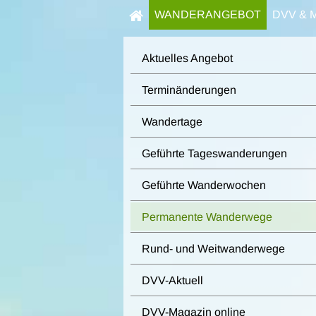
WANDERANGEBOT
DVV & 
Aktuelles Angebot
Terminänderungen
Wandertage
Geführte Tageswanderungen
Geführte Wanderwochen
Permanente Wanderwege
Rund- und Weitwanderwege
DVV-Aktuell
DVV-Magazin online