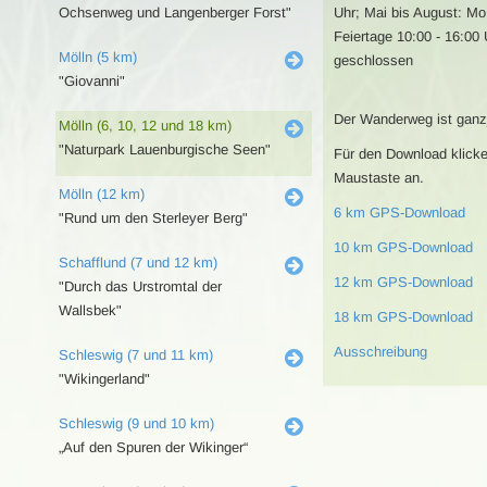
Ochsenweg und Langenberger Forst"
Uhr; Mai bis August: Mo 
Feiertage 10:00 - 16:00 U
Mölln (5 km)
geschlossen
"Giovanni"
Der Wanderweg ist ganzj
Mölln (6, 10, 12 und 18 km)
"Naturpark Lauenburgische Seen"
Für den Download klicke
Maustaste an.
Mölln (12 km)
6 km GPS-Download
"Rund um den Sterleyer Berg"
10 km GPS-Download
Schafflund (7 und 12 km)
12 km GPS-Download
"Durch das Urstromtal der
Wallsbek"
18 km GPS-Download
Ausschreibung
Schleswig (7 und 11 km)
"Wikingerland"
Schleswig (9 und 10 km)
„Auf den Spuren der Wikinger“