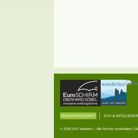
WANDERANGEBOT
DVV & MITGLIEDE
© 2026 DVV Wandern – Alle Rechte vorbehalten
|
Si