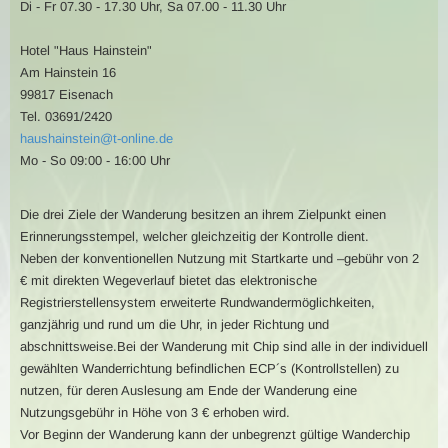
Di - Fr 07.30 - 17.30 Uhr, Sa 07.00 - 11.30 Uhr
Hotel "Haus Hainstein"
Am Hainstein 16
99817 Eisenach
Tel. 03691/2420
haushainstein@t-online.de
Mo - So 09:00 - 16:00 Uhr
Die drei Ziele der Wanderung besitzen an ihrem Zielpunkt einen
Erinnerungsstempel, welcher gleichzeitig der Kontrolle dient.
Neben der konventionellen Nutzung mit Startkarte und –gebühr von 2
€ mit direkten Wegeverlauf bietet das elektronische
Registrierstellensystem erweiterte Rundwandermöglichkeiten,
ganzjährig und rund um die Uhr, in jeder Richtung und
abschnittsweise.Bei der Wanderung mit Chip sind alle in der individuell
gewählten Wanderrichtung befindlichen ECP´s (Kontrollstellen) zu
nutzen, für deren Auslesung am Ende der Wanderung eine
Nutzungsgebühr in Höhe von 3 € erhoben wird.
Vor Beginn der Wanderung kann der unbegrenzt gültige Wanderchip