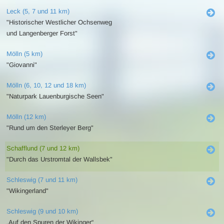
Leck (5, 7 und 11 km)
"Historischer Westlicher Ochsenweg
und Langenberger Forst"
Mölln (5 km)
"Giovanni"
Mölln (6, 10, 12 und 18 km)
"Naturpark Lauenburgische Seen"
Mölln (12 km)
"Rund um den Sterleyer Berg"
Schafflund (7 und 12 km)
"Durch das Urstromtal der Wallsbek"
Schleswig (7 und 11 km)
"Wikingerland"
Schleswig (9 und 10 km)
„Auf den Spuren der Wikinger“