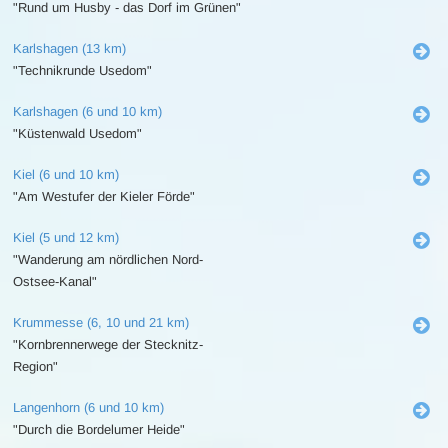
"Rund um Husby - das Dorf im Grünen"
Karlshagen (13 km)
"Technikrunde Usedom"
Karlshagen (6 und 10 km)
"Küstenwald Usedom"
Kiel (6 und 10 km)
"Am Westufer der Kieler Förde"
Kiel (5 und 12 km)
"Wanderung am nördlichen Nord-
Ostsee-Kanal"
Krummesse (6, 10 und 21 km)
"Kornbrennerwege der Stecknitz-
Region"
Langenhorn (6 und 10 km)
"Durch die Bordelumer Heide"