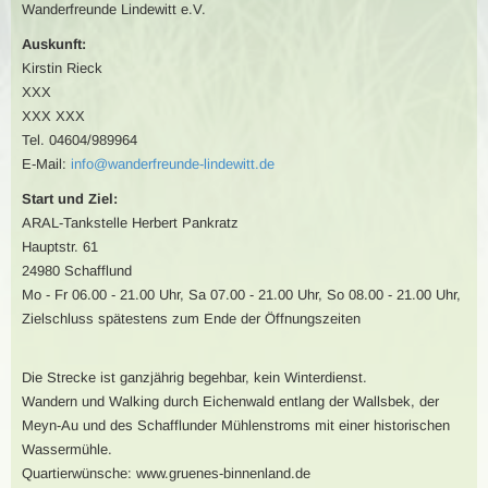
Wanderfreunde Lindewitt e.V.
Auskunft:
Kirstin Rieck
XXX
XXX XXX
Tel. 04604/989964
E-Mail:
info@wanderfreunde-lindewitt.de
Start und Ziel:
ARAL-Tankstelle Herbert Pankratz
Hauptstr. 61
24980 Schafflund
Mo - Fr 06.00 - 21.00 Uhr, Sa 07.00 - 21.00 Uhr, So 08.00 - 21.00 Uhr,
Zielschluss spätestens zum Ende der Öffnungszeiten
Die Strecke ist ganzjährig begehbar, kein Winterdienst.
Wandern und Walking durch Eichenwald entlang der Wallsbek, der
Meyn-Au und des Schafflunder Mühlenstroms mit einer historischen
Wassermühle.
Quartierwünsche: www.gruenes-binnenland.de