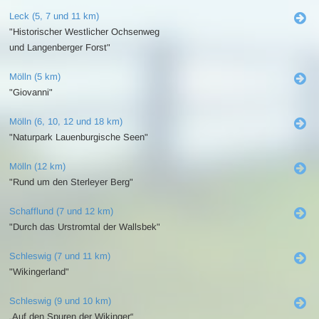
Leck (5, 7 und 11 km)
"Historischer Westlicher Ochsenweg
und Langenberger Forst"
Mölln (5 km)
"Giovanni"
Mölln (6, 10, 12 und 18 km)
"Naturpark Lauenburgische Seen"
Mölln (12 km)
"Rund um den Sterleyer Berg"
Schafflund (7 und 12 km)
"Durch das Urstromtal der Wallsbek"
Schleswig (7 und 11 km)
"Wikingerland"
Schleswig (9 und 10 km)
„Auf den Spuren der Wikinger“