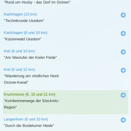
"Rund um Husby - das Dorf im Grünen"
Karlshagen (13 km)
"Technikrunde Usedom"
Karlshagen (6 und 10 km)
"Küstenwald Usedom"
Kiel (6 und 10 km)
"Am Westufer der Kieler Förde"
Kiel (5 und 12 km)
"Wanderung am nördlichen Nord-
Ostsee-Kanal"
Krummesse (6, 10 und 21 km)
"Kornbrennerwege der Stecknitz-
Region"
Langenhorn (6 und 10 km)
"Durch die Bordelumer Heide"