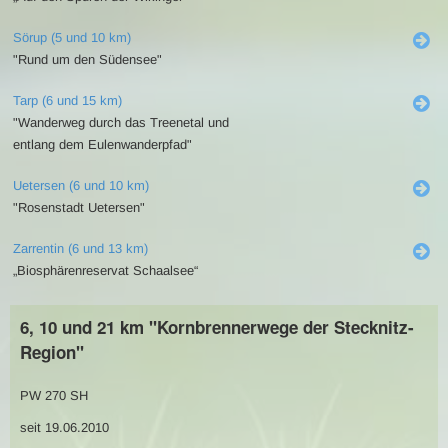
Sörup (5 und 10 km)
"Rund um den Südensee"
Tarp (6 und 15 km)
"Wanderweg durch das Treenetal und
entlang dem Eulenwanderpfad"
Uetersen (6 und 10 km)
"Rosenstadt Uetersen"
Zarrentin (6 und 13 km)
„Biosphärenreservat Schaalsee“
6, 10 und 21 km "Kornbrennerwege der Stecknitz-
Region"
PW 270 SH
seit 19.06.2010