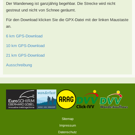
Der Wanderweg ist ganzjährig begehbar. Die Strecke wird nicht
gestreut und nicht von Schnee geräumt.
Für den Download klicken Sie die GPX-Datei mit der linken Maustaste
an.
6 km GPS-Download
10 km GPS-Download
21 km GPS-Download
Ausschreibung
Sitemap
Impressum
Datenschutz