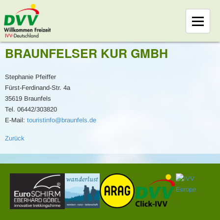
BRAUNFELSER KUR GMBH
Stephanie Pfeiffer
Fürst-Ferdinand-Str. 4a
35619 Braunfels
Tel. 06442/303820
E-Mail:
touristinfo@braunfels.de
Zurück