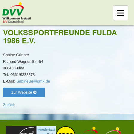
VOLKSSPORTFREUNDE FULDA
1986 E.V.
Sabine Gärtner
Richard-Wagner-Str. 54
36043 Fulda
Tel. 0661/9338878
E-Mail:
SabineBe@gmx.de
zur Website
Zurück