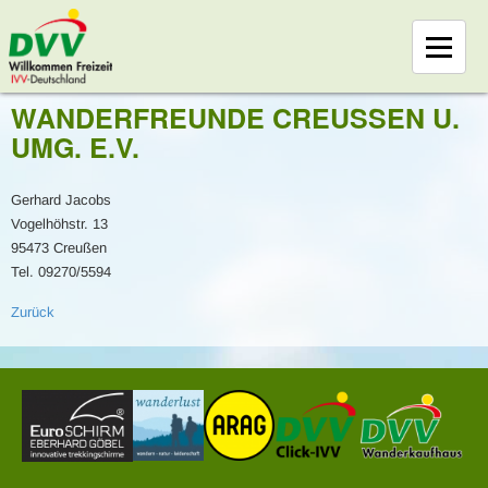
WANDERFREUNDE CREUSSEN U. U
MG. E.V.
Gerhard Jacobs
Vogelhöhstr. 13
95473 Creußen
Tel. 09270/5594
Zurück