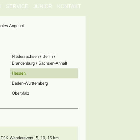
N
SERVICE
JUNIOR
KONTAKT
ales Angebot
Niedersachsen / Berlin /
Brandenburg / Sachsen-Anhalt
Hessen
Baden-Württemberg
Oberpfalz
 DJK Wanderevent
,
5, 10, 15 km