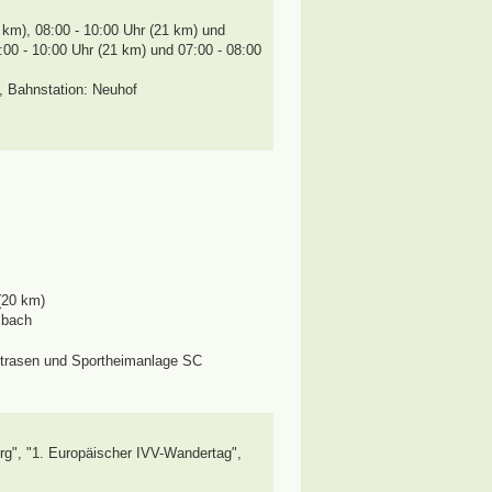
1 km), 08:00 - 10:00 Uhr (21 km) und
8:00 - 10:00 Uhr (21 km) und 07:00 - 08:00
,
Bahnstation: Neuhof
 (20 km)
sbach
strasen und Sportheimanlage SC
g", "1. Europäischer IVV-Wandertag"
,