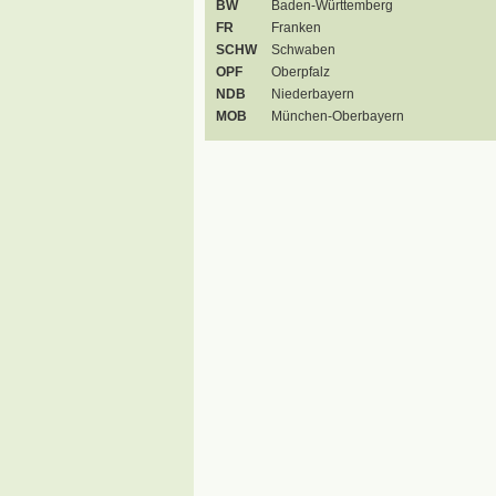
BW
Baden-Württemberg
FR
Franken
SCHW
Schwaben
OPF
Oberpfalz
NDB
Niederbayern
MOB
München-Oberbayern