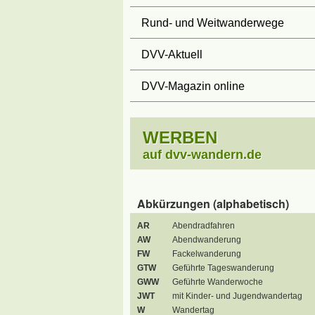
Rund- und Weitwanderwege
DVV-Aktuell
DVV-Magazin online
WERBEN
auf dvv-wandern.de
Abkürzungen (alphabetisch)
AR
Abendradfahren
AW
Abendwanderung
FW
Fackelwanderung
GTW
Geführte Tageswanderung
GWW
Geführte Wanderwoche
JWT
mit Kinder- und Jugendwandertag
W
Wandertag