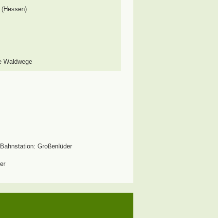
. (Hessen)
le Waldwege
Bahnstation: Großenlüder
er