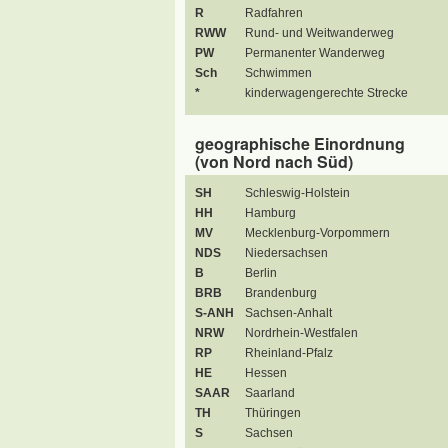
R
Radfahren
RWW
Rund- und Weitwanderweg
PW
Permanenter Wanderweg
Sch
Schwimmen
*
kinderwagengerechte Strecke
geographische Einordnung
(von Nord nach Süd)
SH
Schleswig-Holstein
HH
Hamburg
MV
Mecklenburg-Vorpommern
NDS
Niedersachsen
B
Berlin
BRB
Brandenburg
S-ANH
Sachsen-Anhalt
NRW
Nordrhein-Westfalen
RP
Rheinland-Pfalz
HE
Hessen
SAAR
Saarland
TH
Thüringen
S
Sachsen