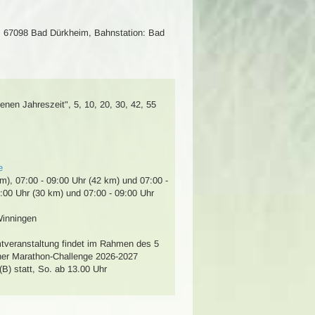
1, 67098 Bad Dürkheim
,
Bahnstation: Bad
denen Jahreszeit"
,
5, 10, 20, 30, 42, 55
e
km), 07:00 - 09:00 Uhr (42 km) und 07:00 -
2:00 Uhr (30 km) und 07:00 - 09:00 Uhr
Winningen
mtveranstaltung findet im Rahmen des 5
ner Marathon-Challenge 2026-2027
(B) statt, So. ab 13.00 Uhr