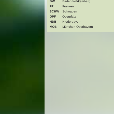
BW
Baden-Württemberg
FR
Franken
SCHW
Schwaben
OPF
Oberpfalz
NDB
Niederbayern
MOB
München-Oberbayern