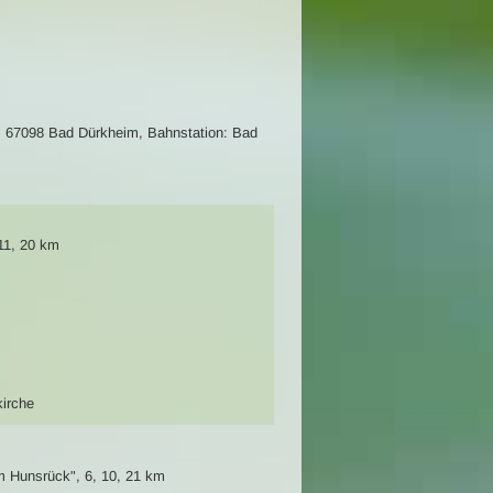
1, 67098 Bad Dürkheim
,
Bahnstation: Bad
11, 20 km
irche
m Hunsrück"
,
6, 10, 21 km