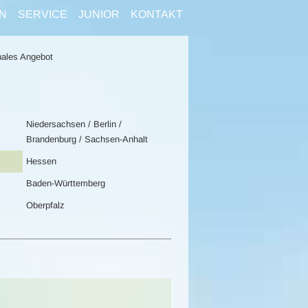
N
SERVICE
JUNIOR
KONTAKT
ales Angebot
Niedersachsen / Berlin /
Brandenburg / Sachsen-Anhalt
Hessen
Baden-Württemberg
Oberpfalz