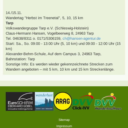
14./15.11.
Wandertag
"Herbst im Treenetal"
,
5, 10, 15 km
Tarp
Volkswandergruppe Tarp e.V. (Schleswig-Holstein)
Claus-Hermann Hansen
,
Vogelbeerweg 8, 24963 Tarp
Tel. 04638/8311 o. 0171/5306159
,
ch@hansen-agentur.de
Start: Sa., So. 09:00 - 13:00 Uhr (5, 10 km) und 09:00 - 12:00 Uhr (15
km)
Alexander-Behm-Schule, Auf dem Campus 3, 24963 Tarp
,
Bahnstation: Tarp
Sonstige Info: Es werden wieder gekennzeichnete Strecken zum
Wandern angeboten – mit 5 km, 10 km und 15 km Streckenlänge.
Sitemap
Impressum