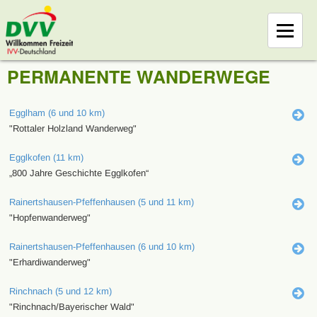
PERMANENTE WANDERWEGE
Egglham (6 und 10 km)
"Rottaler Holzland Wanderweg"
Egglkofen (11 km)
„800 Jahre Geschichte Egglkofen“
Rainertshausen-Pfeffenhausen (5 und 11 km)
"Hopfenwanderweg"
Rainertshausen-Pfeffenhausen (6 und 10 km)
"Erhardiwanderweg"
Rinchnach (5 und 12 km)
"Rinchnach/Bayerischer Wald"