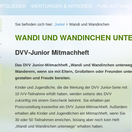
MITGLIEDER
WERTUNGEN & AKTIONEN
PUBLIKATIONE
Sie befinden sich hier:
Junior
Wandi und Wandinchen
WANDI UND WANDINCHEN UNT
DVV-Junior Mitmachheft
Das DVV Junior-Mitmachheft „Wandi und Wandinchen unterwegs“
Wanderern, wenn sie mit Eltern, Großeltern oder Freunden unte
gestalten und Freude bereiten.
Kinder und Jugendliche, die die Wertung der DVV Junior-Serie mit
10 IVV-Teilnahme erfüllt haben, werden seitens des DVV
zukünftig mit einem Geschenk belohnt. Sie erhalten per
Postzustellung kostenfrei ein DVV Junior-Mitmachheft. Außerdem
erhalten alle Kinder und Jugendlichen ein Mitmachheft, wenn Sie
30 oder 50 Teilnahmen erreichen, bislang aber noch kein Heft
„Wandi und Wandinchen unterwegs“ erhalten haben.