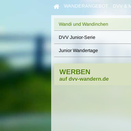
WANDERANGEBOT
DVV & 
Wandi und Wandinchen
DVV Junior-Serie
Junior Wandertage
WERBEN
auf dvv-wandern.de