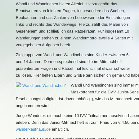
Wandi und Wandinchen bieten Allerlei. Hierzu gehört das
Beantworten von leichten Fragen, insbesondere das Suchen,
Beobachten und das Zählen von Lebewesen oder Einrichtungen
links und rechts des Wanderwegs. Hierzu zählt das Malen von
Gesehenem und schließlich das Rätselraten. Für insgesamt 10
Wanderungen stehen zu einem Wandermotto jeweils 4 Seiten mit
vorgegebenen Aufgaben bereit.
Zielgruppe von Wandi und Wandinchen sind Kinder zwischen 6
und 14 Jahren. Dem entsprechend sind die im Mitmachheft
präsentierten Fragen und Rätsel mal leicht, mal etwas schwerer
zu lösen. Hier helfen Eltern und Großeltern sicherlich gerne und ha
Wandi und Wandinchen sind immer mit 
Maskottchen für die DVV Junior-Serie
Erscheinungshäufigkeit ist davon abhängig, wie das Mitmachheft vo
angenommen wird.
Junge Wanderer, die noch keine 10 IVV-Teilnahmen absolviert habe
erleben. Denn das Junior-Mitmachheft ist zum Preis von € 4,50 be
wanderkaufhaus.de
erhältlich.