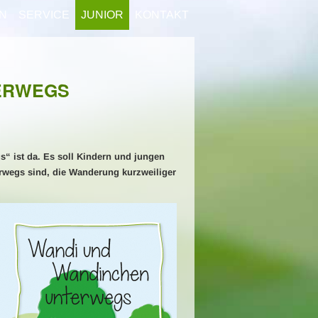
N
SERVICE
JUNIOR
KONTAKT
ERWEGS
 ist da. Es soll Kindern und jungen
rwegs sind, die Wanderung kurzweiliger