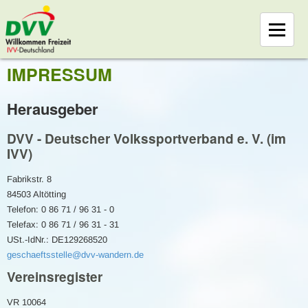
IMPRESSUM
Herausgeber
DVV - Deutscher Volkssportverband e. V. (im
IVV)
Fabrikstr. 8
84503 Altötting
Telefon: 0 86 71 / 96 31 - 0
Telefax: 0 86 71 / 96 31 - 31
USt.-IdNr.: DE129268520
geschaeftsstelle@dvv-wandern.de
Vereinsregister
VR 10064