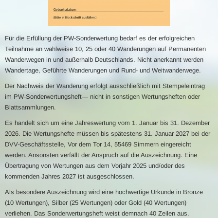
Für die Erfüllung der PW-Sonderwertung bedarf es der erfolgreichen
Teilnahme an wahlweise 10, 25 oder 40 Wanderungen auf Permanenten
Wanderwegen in und außerhalb Deutschlands. Nicht anerkannt werden
Wandertage, Geführte Wanderungen und Rund- und Weitwanderwege.
Der Nachweis der Wanderung erfolgt ausschließlich mit Stempeleintrag
im PW-Sonderwertungsheft— nicht in sonstigen Wertungsheften oder
Blattsammlungen.
Es handelt sich um eine Jahreswertung vom 1. Januar bis 31. Dezember
2026. Die Wertungshefte müssen bis spätestens 31. Januar 2027 bei der
DVV-Geschäftsstelle, Vor dem Tor 14, 55469 Simmern eingereicht
werden. Ansonsten verfällt der Anspruch auf die Auszeichnung. Eine
Übertragung von Wertungen aus dem Vorjahr 2025 und/oder des
kommenden Jahres 2027 ist ausgeschlossen.
Als besondere Auszeichnung wird eine hochwertige Urkunde in Bronze
(10 Wertungen), Silber (25 Wertungen) oder Gold (40 Wertungen)
verliehen. Das Sonderwertungsheft weist demnach 40 Zeilen aus.