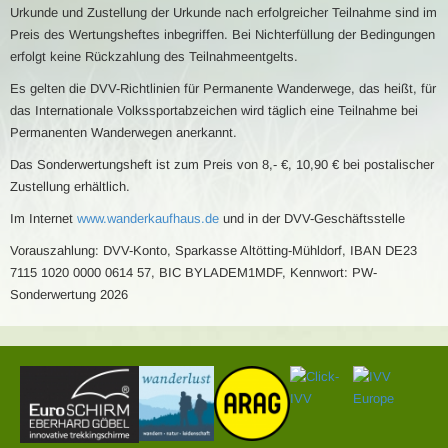
Urkunde und Zustellung der Urkunde nach erfolgreicher Teilnahme sind im
Preis des Wertungsheftes inbegriffen. Bei Nichterfüllung der Bedingungen
erfolgt keine Rückzahlung des Teilnahmeentgelts.
Es gelten die DVV-Richtlinien für Permanente Wanderwege, das heißt, für
das Internationale Volkssportabzeichen wird täglich eine Teilnahme bei
Permanenten Wanderwegen anerkannt.
Das Sonderwertungsheft ist zum Preis von 8,- €, 10,90 € bei postalischer
Zustellung erhältlich.
Im Internet
www.wanderkaufhaus.de
und in der DVV-Geschäftsstelle
Vorauszahlung: DVV-Konto, Sparkasse Altötting-Mühldorf, IBAN DE23
7115 1020 0000 0614 57, BIC BYLADEM1MDF, Kennwort: PW-
Sonderwertung 2026